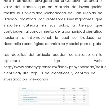
Esta información divulgada por el Conacyt, refrenda el
valor del trabajo que en materia de investigación
realiza la Universidad Michoacana de San Nicolás de
Hidalgo, realizada por profesores investigadores que
imparten cátedra en sus aulas, al tiempo que
contribuyen al conocimiento de la comunidad científica
nacional e internacional, la cual se traduce en
desarrollo tecnológico, económico y social para el país.
Los detalles del artículo pueden consultarse en la
siguiente liga web:
http://www.conacytprensa.mx/index.php/sociedad/politi
cientifica/11169-top-10-de-cientificos-y-centros-de-
investigacion-mexicanos