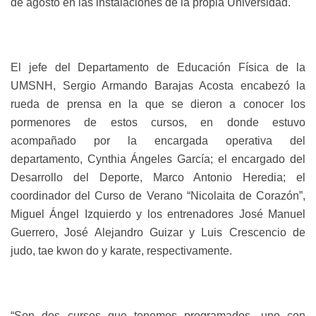
de agosto en las instalaciones de la propia Universidad.
El jefe del Departamento de Educación Física de la
UMSNH, Sergio Armando Barajas Acosta encabezó la
rueda de prensa en la que se dieron a conocer los
pormenores de estos cursos, en donde estuvo
acompañado por la encargada operativa del
departamento, Cynthia Ángeles García; el encargado del
Desarrollo del Deporte, Marco Antonio Heredia; el
coordinador del Curso de Verano “Nicolaita de Corazón”,
Miguel Ángel Izquierdo y los entrenadores José Manuel
Guerrero, José Alejandro Guizar y Luis Crescencio de
judo, tae kwon do y karate, respectivamente.
“Son dos cursos que tenemos programados, uno con