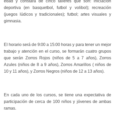
edad y constará de cinco talleres que son: iniciación
deportiva (en basquetbol, futbol y volibol); recreación
(juegos lúdicos y tradicionales); futbol; artes visuales y
gimnasia.
El horario será de 9:00 a 15:00 horas y para tener un mejor
trabajo y atención en el curso, se formarán cuatro grupos
que serán Zorros Rojos (niños de 5 a 7 años), Zorros
Azules (niños de 8 a 9 años), Zorros Amarillos ( niños de
10 y 11 años), y Zorros Negros (niños de 12 a 13 años).
En cada uno de los cursos, se tiene una expectativa de
participación de cerca de 100 niños y jóvenes de ambas
ramas.