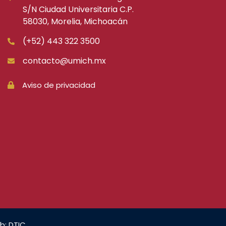
S/N Ciudad Universitaria C.P.
58030, Morelia, Michoacán
(+52) 443 322 3500
contacto@umich.mx
Aviso de privacidad
b: DTIC.