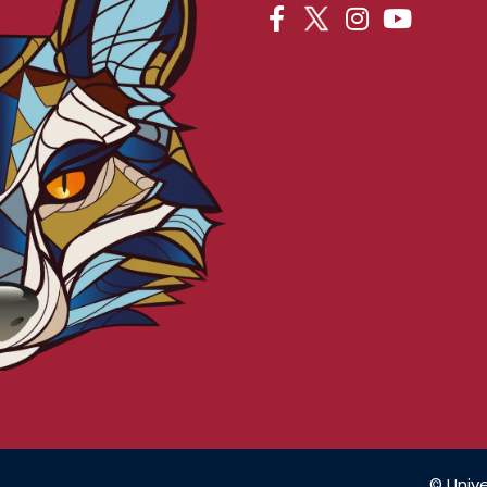
© Unive