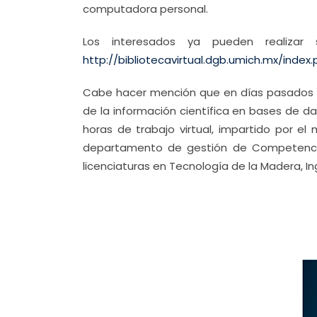
computadora personal.
Los interesados ya pueden realizar
http://bibliotecavirtual.dgb.umich.mx/index
Cabe hacer mención que en días pasados la
de la información científica en bases de d
horas de trabajo virtual, impartido por e
departamento de gestión de Competencias
licenciaturas en Tecnología de la Madera, In