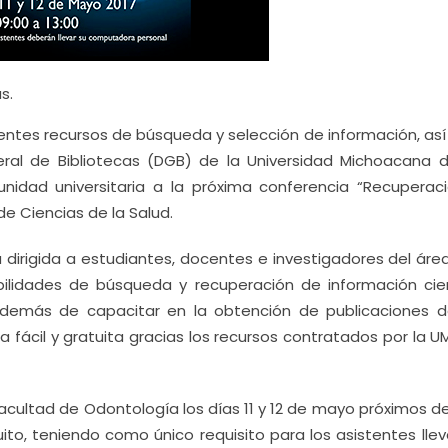
s.
stentes recursos de búsqueda y selección de información, as
eneral de Bibliotecas (DGB) de la Universidad Michoacana 
unidad universitaria a la próxima conferencia “Recuperac
e Ciencias de la Salud.
á dirigida a estudiantes, docentes e investigadores del áre
abilidades de búsqueda y recuperación de información cien
demás de capacitar en la obtención de publicaciones d
ácil y gratuita gracias los recursos contratados por la U
 Facultad de Odontología los días 11 y 12 de mayo próximos d
ito, teniendo como único requisito para los asistentes llev