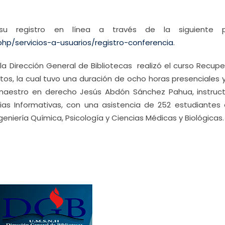
 su registro en línea a través de la siguiente p
.php/servicios-a-usuarios/registro-conferencia
.
 Dirección General de Bibliotecas realizó el curso Recupe
atos, la cual tuvo una duración de ocho horas presenciales 
l maestro en derecho Jesús Abdón Sánchez Pahua, instruct
 Informativas, con una asistencia de 252 estudiantes 
geniería Química, Psicología y Ciencias Médicas y Biológicas.