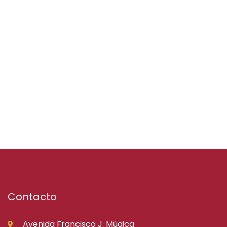
Contacto
Avenida Francisco J. Múgica