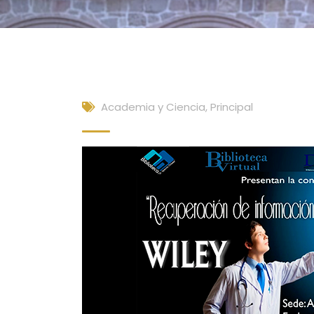
Academia y Ciencia
,
Principal