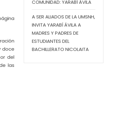
COMUNIDAD: YARABÍ ÁVILA
A SER ALIADOS DE LA UMSNH,
ágina
INVITA YARABÍ ÁVILA A
MADRES Y PADRES DE
ración
ESTUDIANTES DEL
y doce
BACHILLERATO NICOLAITA
or del
de las