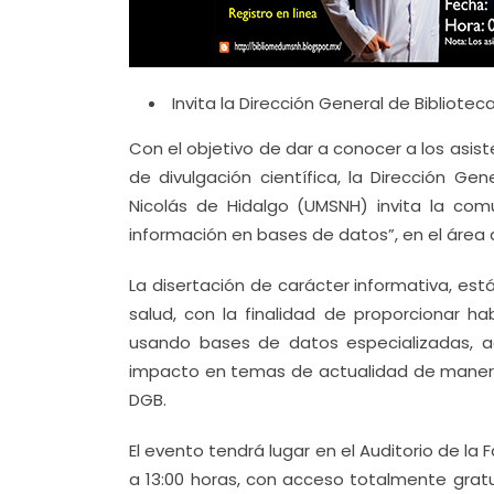
Invita la Dirección General de Biblioteca
Con el objetivo de dar a conocer a los asi
de divulgación científica, la Dirección G
Nicolás de Hidalgo (UMSNH) invita la com
información en bases de datos”, en el área d
La disertación de carácter informativa, est
salud, con la finalidad de proporcionar h
usando bases de datos especializadas, a
impacto en temas de actualidad de manera f
DGB.
El evento tendrá lugar en el Auditorio de la
a 13:00 horas, con acceso totalmente gratu