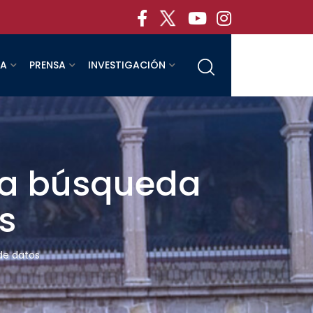
RA
PRENSA
INVESTIGACIÓN
la búsqueda
s
de datos