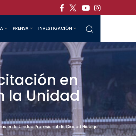
RA
PRENSA
INVESTIGACIÓN
itación en
n la Unidad
as en la Unidad Profesional de Ciudad Hidalgo