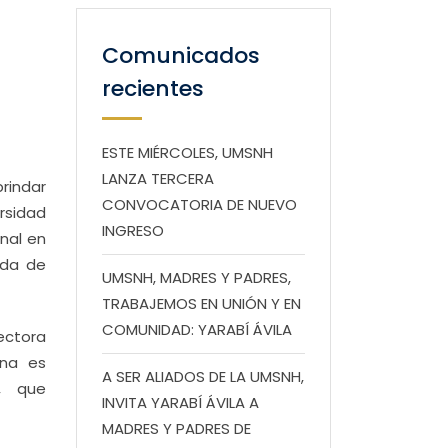
Comunicados
recientes
ESTE MIÉRCOLES, UMSNH
LANZA TERCERA
brindar
CONVOCATORIA DE NUEVO
rsidad
INGRESO
nal en
ada de
UMSNH, MADRES Y PADRES,
TRABAJEMOS EN UNIÓN Y EN
COMUNIDAD: YARABÍ ÁVILA
rectora
ana es
A SER ALIADOS DE LA UMSNH,
, que
INVITA YARABÍ ÁVILA A
MADRES Y PADRES DE