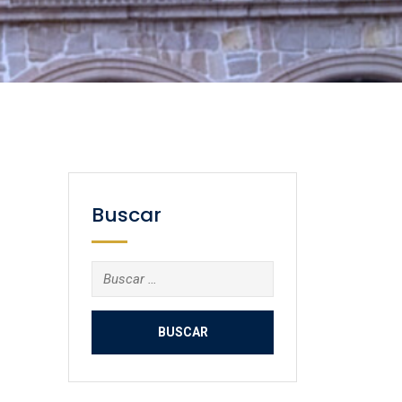
Buscar
Buscar: