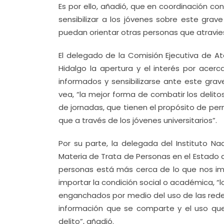
Es por ello, añadió, que en coordinación c
sensibilizar a los jóvenes sobre este grav
puedan orientar otras personas que atravies
El delegado de la Comisión Ejecutiva de At
Hidalgo la apertura y el interés por acer
informados y sensibilizarse ante este gr
vea, “la mejor forma de combatir los delito
de jornadas, que tienen el propósito de per
que a través de los jóvenes universitarios”.
Por su parte, la delegada del Instituto Na
Materia de Trata de Personas en el Estado de
personas está más cerca de lo que nos im
importar la condición social o académica, “l
enganchados por medio del uso de las redes
información que se comparte y el uso que
delito”, añadió.