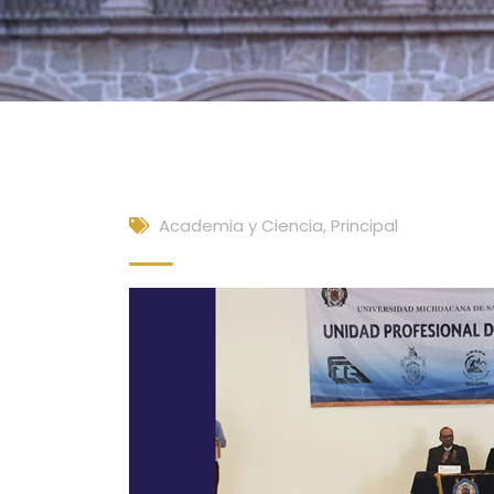
Academia y Ciencia
,
Principal