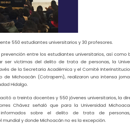
te 550 estudiantes universitarios y 30 profesores.
prevención entre los estudiantes universitarios, así como 
r ser víctimas del delito de trata de personas, la Unive
avés de la Secretaria Académica y el Comité Interinstitucio
o de Michoacán (Cotrapem), realizaron una intensa jorn
udad Hidalgo.
citó a treinta docentes y 550 jóvenes universitarios, la di
Torres Chávez señaló que para la Universidad Michoac
informados sobre el delito de trata de personas
 mundial y donde Michoacán no es la excepción.