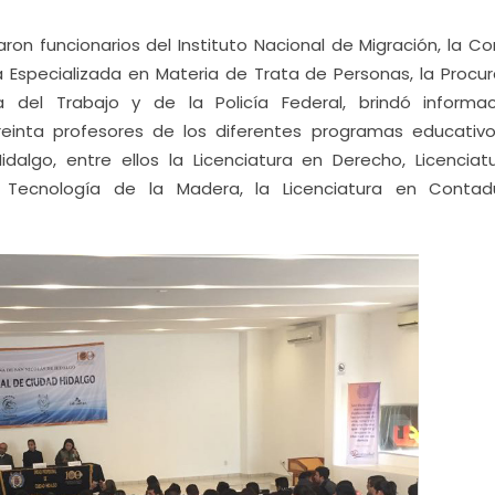
ron funcionarios del Instituto Nacional de Migración, la Co
ía Especializada en Materia de Trata de Personas, la Procu
a del Trabajo y de la Policía Federal, brindó informa
einta profesores de los diferentes programas educativ
dalgo, entre ellos la Licenciatura en Derecho, Licenciat
en Tecnología de la Madera, la Licenciatura en Contad