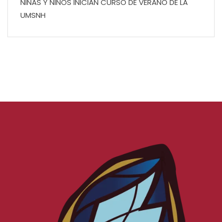
NIÑAS Y NIÑOS INICIAN CURSO DE VERANO DE LA
UMSNH