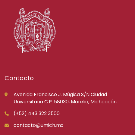
Contacto
Avenida Francisco J. Múgica S/N Ciudad
Universitaria C.P. 58030, Morelia, Michoacán
(+52) 443 322 3500
contacto@umich.mx