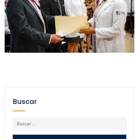
Buscar
Buscar: