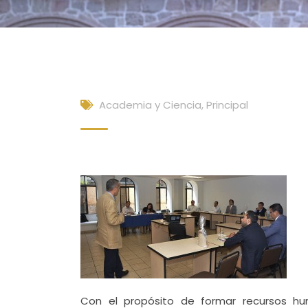
Academia y Ciencia
,
Principal
Con el propósito de formar recursos hu