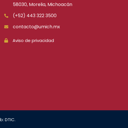
58030, Morelia, Michoacán
(+52) 443 322 3500
contacto@umich.mx
Aviso de privacidad
b: DTIC.