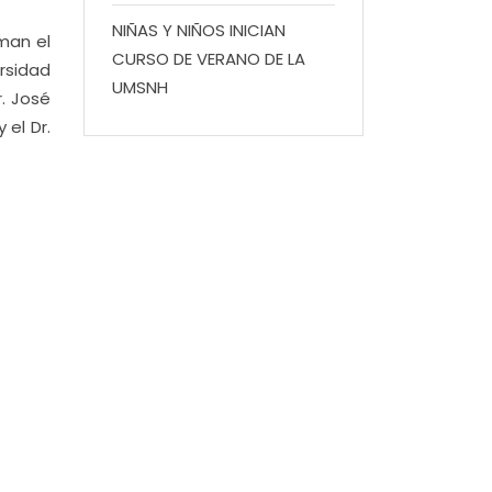
NIÑAS Y NIÑOS INICIAN
man el
CURSO DE VERANO DE LA
rsidad
UMSNH
. José
 el Dr.