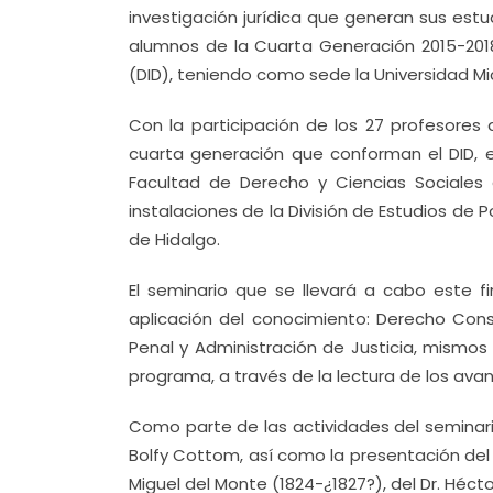
investigación jurídica que generan sus estu
alumnos de la Cuarta Generación 2015-2018
(DID), teniendo como sede la Universidad M
Con la participación de los 27 profesore
cuarta generación que conforman el DID, e
Facultad de Derecho y Ciencias Sociales
instalaciones de la División de Estudios de
de Hidalgo.
El seminario que se llevará a cabo este f
aplicación del conocimiento: Derecho Const
Penal y Administración de Justicia, mismo
programa, a través de la lectura de los ava
Como parte de las actividades del seminari
Bolfy Cottom, así como la presentación del 
Miguel del Monte (1824-¿1827?), del Dr. Héct