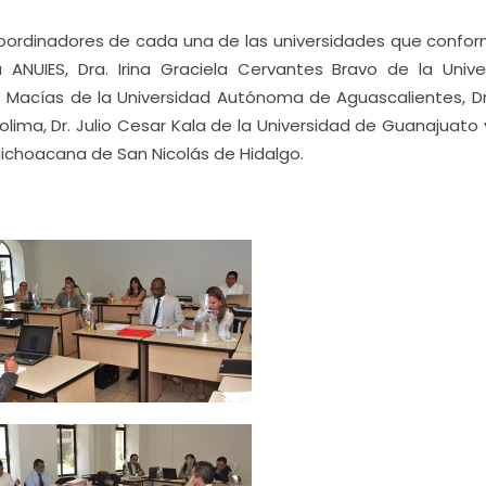
coordinadores de cada una de las universidades que confor
ANUIES, Dra. Irina Graciela Cervantes Bravo de la Unive
 Macías de la Universidad Autónoma de Aguascalientes, Dr
ima, Dr. Julio Cesar Kala de la Universidad de Guanajuato y
Michoacana de San Nicolás de Hidalgo.