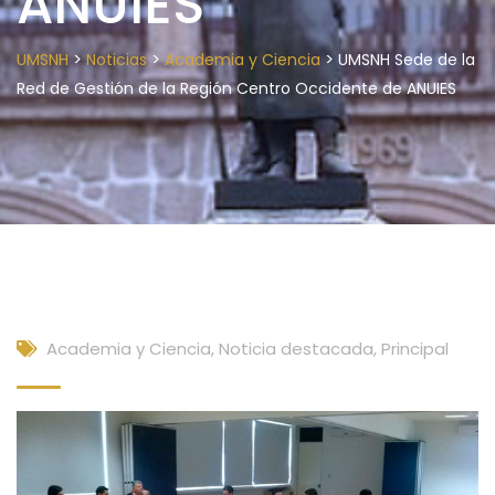
ANUIES
>
>
>
UMSNH
Noticias
Academia y Ciencia
UMSNH Sede de la
Red de Gestión de la Región Centro Occidente de ANUIES
Academia y Ciencia
,
Noticia destacada
,
Principal