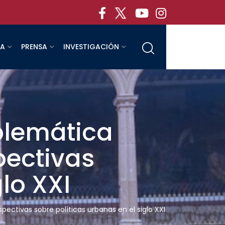
RA
PRENSA
INVESTIGACIÓN
blemática
pectivas
lo XXI
pectivas sobre políticas urbanas en el siglo XXI