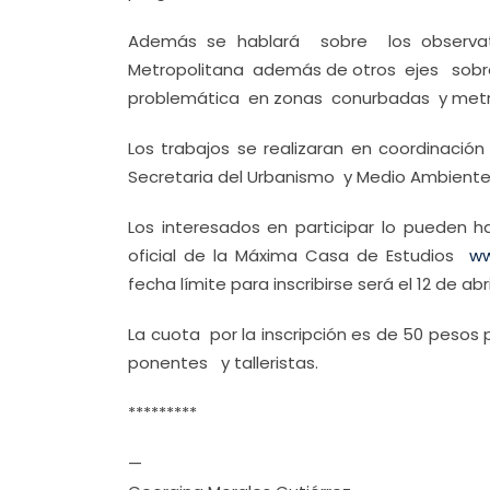
Además se hablará sobre los observato
Metropolitana además de otros ejes sobre v
problemática en zonas conurbadas y metr
Los trabajos se realizaran en coordinació
Secretaria del Urbanismo y Medio Ambiente
Los interesados en participar lo pueden h
oficial de la Máxima Casa de Estudios
ww
fecha límite para inscribirse será el 12 de abri
La cuota por la inscripción es de 50 pesos 
ponentes y talleristas.
*********
—