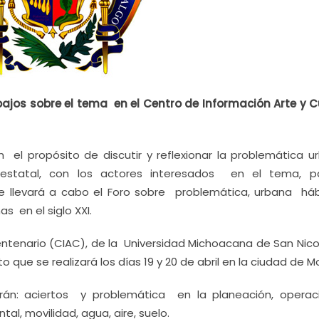
rabajos sobre el tema en el Centro de Información Arte y C
 el propósito de discutir y reflexionar la problemática u
restatal, con los actores interesados en el tema, p
 se llevará a cabo el Foro sobre problemática, urbana háb
as en el siglo XXI.
centenario (CIAC), de la Universidad Michoacana de San Nico
 que se realizará los días 19 y 20 de abril en la ciudad de Mo
rán: aciertos y problemática en la planeación, opera
l, movilidad, agua, aire, suelo.