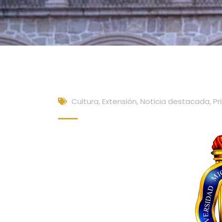
Cultura, Extensión
,
Noticia destacada
,
Pr