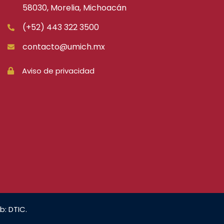
58030, Morelia, Michoacán
(+52) 443 322 3500
contacto@umich.mx
Aviso de privacidad
b: DTIC.