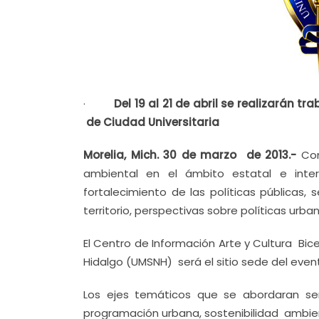
·
Del 19 al 21 de abril se realizarán t
de Ciudad Universitaria
M
orelia, Mich. 30 de marzo de 2013.-
Con
ambiental en el ámbito estatal e inte
fortalecimiento de las políticas públicas,
territorio, perspectivas sobre políticas urban
El Centro de Información Arte y Cultura Bi
Hidalgo (UMSNH) será el sitio sede del evento
Los ejes temáticos que se abordaran se
programación urbana, sostenibilidad ambienta