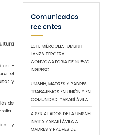
Comunicados
recientes
ultura
ESTE MIÉRCOLES, UMSNH
LANZA TERCERA
CONVOCATORIA DE NUEVO
rbano-
INGRESO
ara el
itat y
UMSNH, MADRES Y PADRES,
TRABAJEMOS EN UNIÓN Y EN
COMUNIDAD: YARABÍ ÁVILA
lás de
relia.
A SER ALIADOS DE LA UMSNH,
INVITA YARABÍ ÁVILA A
ción y
MADRES Y PADRES DE