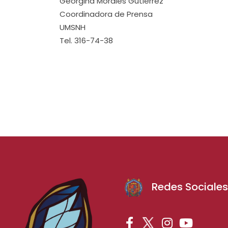
Georgina Morales Gutiérrez
Coordinadora de Prensa
UMSNH
Tel. 316-74-38
Redes Sociale