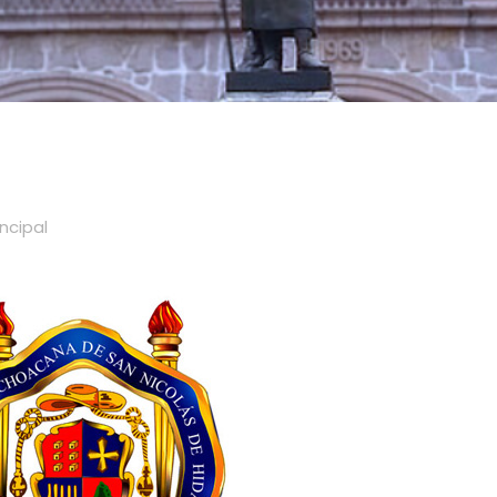
incipal