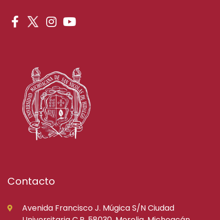
Contacto
Avenida Francisco J. Múgica S/N Ciudad
Universitaria C.P. 58030, Morelia, Michoacán