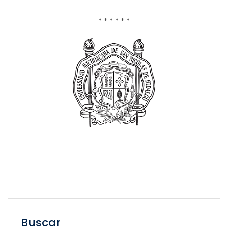
* * * * * *
Buscar