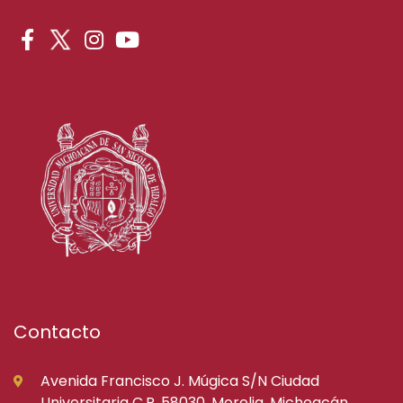
Contacto
Avenida Francisco J. Múgica S/N Ciudad
Universitaria C.P. 58030, Morelia, Michoacán