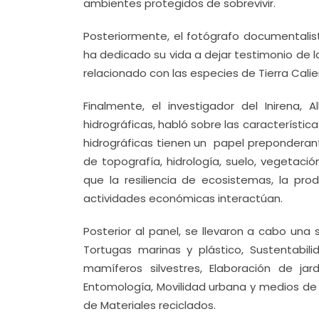
ambientes protegidos de sobrevivir.
Posteriormente, el fotógrafo documentalist
ha dedicado su vida a dejar testimonio de 
relacionado con las especies de Tierra Calie
Finalmente, el investigador del Inirena,
hidrográficas, habló sobre las característi
hidrográficas tienen un papel preponderan
de topografía, hidrología, suelo, vegetaci
que la resiliencia de ecosistemas, la prod
actividades económicas interactúan.
Posterior al panel, se llevaron a cabo una
Tortugas marinas y plástico, Sustentabili
mamíferos silvestres, Elaboración de jar
Entomología, Movilidad urbana y medios de 
de Materiales reciclados.