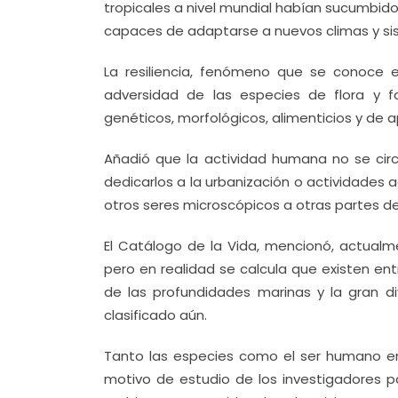
tropicales a nivel mundial habían sucumbid
capaces de adaptarse a nuevos climas y sis
La resiliencia, fenómeno que se conoce 
adversidad de las especies de flora y f
genéticos, morfológicos, alimenticios y de 
Añadió que la actividad humana no se circ
dedicarlos a la urbanización o actividades 
otros seres microscópicos a otras partes 
El Catálogo de la Vida, mencionó, actualme
pero en realidad se calcula que existen en
de las profundidades marinas y la gran d
clasificado aún.
Tanto las especies como el ser humano en
motivo de estudio de los investigadores 