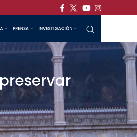
RA
PRENSA
INVESTIGACIÓN
 preservar