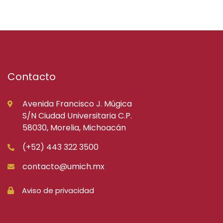
Contacto
Avenida Francisco J. Múgica
S/N Ciudad Universitaria C.P.
58030, Morelia, Michoacán
(+52) 443 322 3500
contacto@umich.mx
Aviso de privacidad