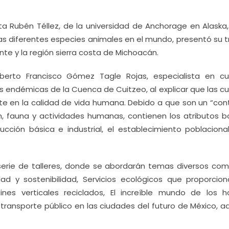
a Rubén Téllez, de la universidad de Anchorage en Alaska,
las diferentes especies animales en el mundo, presentó su t
nte y la región sierra costa de Michoacán.
 Alberto Francisco Gómez Tagle Rojas, especialista en c
cas endémicas de la Cuenca de Cuitzeo, al explicar que las 
te en la calidad de vida humana. Debido a que son un “con
ón, fauna y actividades humanas, contienen los atributos ba
ucción básica e industrial, el establecimiento poblacional
 serie de talleres, donde se abordarán temas diversos com
dad y sostenibilidad, Servicios ecológicos que proporcion
dines verticales reciclados, El increíble mundo de los h
transporte público en las ciudades del futuro de México, 