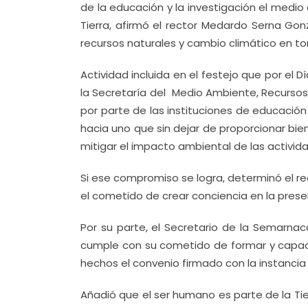
de la educación y la investigación el medi
Tierra, afirmó el rector Medardo Serna Gon
recursos naturales y cambio climático en torn
Actividad incluida en el festejo que por el 
la Secretaría del Medio Ambiente, Recursos
por parte de las instituciones de educación
hacia uno que sin dejar de proporcionar bie
mitigar el impacto ambiental de las activi
Si ese compromiso se logra, determinó el r
el cometido de crear conciencia en la prese
Por su parte, el Secretario de la Semarnac
cumple con su cometido de formar y capaci
hechos el convenio firmado con la instancia 
Añadió que el ser humano es parte de la Tie