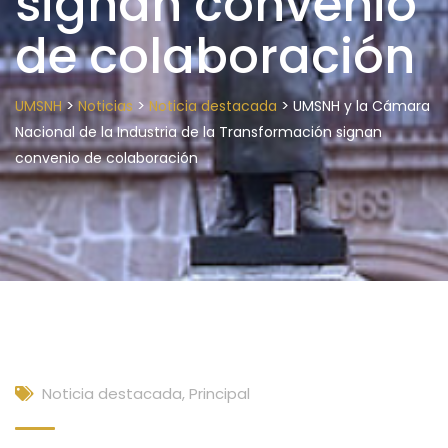
signan convenio
de colaboración
>
>
>
UMSNH
Noticias
Noticia destacada
UMSNH y la Cámara
Nacional de la Industria de la Transformación signan
convenio de colaboración
Noticia destacada
,
Principal