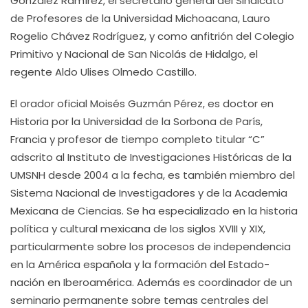
González Ramírez, el secretario general del Sindicato
de Profesores de la Universidad Michoacana, Lauro
Rogelio Chávez Rodríguez, y como anfitrión del Colegio
Primitivo y Nacional de San Nicolás de Hidalgo, el
regente Aldo Ulises Olmedo Castillo.
El orador oficial Moisés Guzmán Pérez, es doctor en
Historia por la Universidad de la Sorbona de París,
Francia y profesor de tiempo completo titular “C”
adscrito al Instituto de Investigaciones Históricas de la
UMSNH desde 2004 a la fecha, es también miembro del
Sistema Nacional de Investigadores y de la Academia
Mexicana de Ciencias. Se ha especializado en la historia
política y cultural mexicana de los siglos XVIII y XIX,
particularmente sobre los procesos de independencia
en la América española y la formación del Estado-
nación en Iberoamérica. Además es coordinador de un
seminario permanente sobre temas centrales del