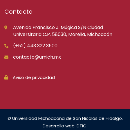
Contacto
Avenida Francisco J. Múgica S/N Ciudad
Universitaria C.P. 58030, Morelia, Michoacán
(+52) 443 322 3500
contacto@umich.mx
Aviso de privacidad
© Universidad Michoacana de San Nicolás de Hidalgo.
Desarrollo web: DTIC.