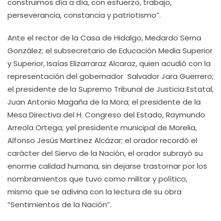
construimos día a día, con esfuerzo, trabajo,
perseverancia, constancia y patriotismo”.
Ante el rector de la Casa de Hidalgo, Medardo Serna
González; el
subsecretario de Educación Media Superior
y Superior, Isaías Elizarraraz Alcaraz, quien acudió con la
representación del gobernador Salvador Jara Guerrero;
el presidente de la Supremo Tribunal de Justicia Estatal,
Juan Antonio Magaña de la Mora; el presidente de la
Mesa Directiva del H. Congreso del Estado, Raymundo
Arreola Ortega; yel presidente municipal de Morelia,
Alfonso Jesús Martínez Alcázar; el orador recordó el
carácter del Siervo de la Nación, el orador subrayó su
enorme calidad humana, sin dejarse trastornar por los
nombramientos que tuvo como militar y político,
mismo que se adivina con la lectura de su obra
“Sentimientos de la Nación”.