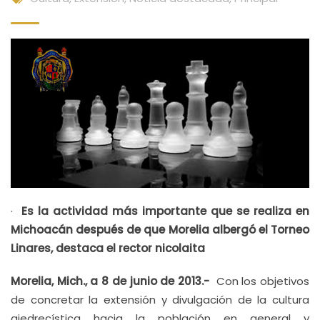
·
Es la actividad más importante que se realiza en
Michoacán después
de que Morelia albergó el Torneo
Linares, destaca el rector nicolaita
Morelia, Mich., a 8 de junio de 2013.-
Con los objetivos
de concretar la extensión y divulgación de la cultura
ajedrecística hacia la población en general y