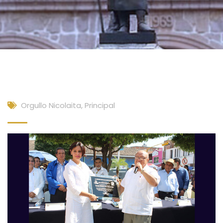
Orgullo Nicolaita
,
Principal