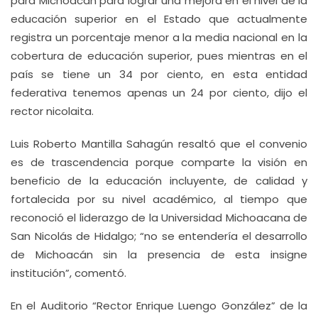
para Michoacán para lograr una mejora en el nivel de la
educación superior en el Estado que actualmente
registra un porcentaje menor a la media nacional en la
cobertura de educación superior, pues mientras en el
país se tiene un 34 por ciento, en esta entidad
federativa tenemos apenas un 24 por ciento, dijo el
rector nicolaita.
Luis Roberto Mantilla Sahagún resaltó que el convenio
es de trascendencia porque comparte la visión en
beneficio de la educación incluyente, de calidad y
fortalecida por su nivel académico, al tiempo que
reconoció el liderazgo de la Universidad Michoacana de
San Nicolás de Hidalgo; “no se entendería el desarrollo
de Michoacán sin la presencia de esta insigne
institución”, comentó.
En el Auditorio “Rector Enrique Luengo González” de la