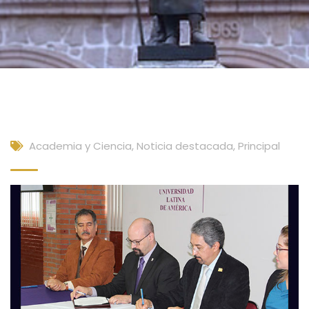
Academia y Ciencia
,
Noticia destacada
,
Principal