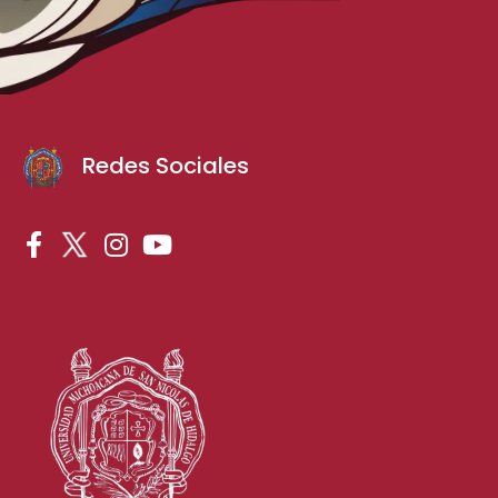
Redes Sociales