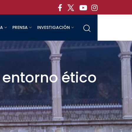
RA
PRENSA
INVESTIGACIÓN
 entorno ético