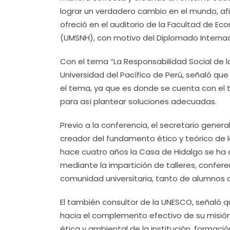
lograr un verdadero cambio en el mundo, afi
ofreció en el auditorio de la Facultad de E
(UMSNH), con motivo del Diplomado Internacio
Con el tema “La Responsabilidad Social de la
Universidad del Pacífico de Perú, señaló q
el tema, ya que es donde se cuenta con el 
para así plantear soluciones adecuadas.
Previo a la conferencia, el secretario genera
creador del fundamento ético y teórico de la
hace cuatro años la Casa de Hidalgo se ha 
mediante la impartición de talleres, confer
comunidad universitaria, tanto de alumnos 
El también consultor de la UNESCO, señaló q
hacia el complemento efectivo de su misión
ética y ambiental de la institución, formac