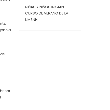
NIÑAS Y NIÑOS INICIAN
CURSO DE VERANO DE LA
UMSNH
ento
gencia
las
bricar
l