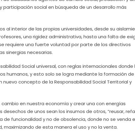
 participación social en búsqueda de un desarrollo más
s al interior de las propias universidades, desde su aislami
rofesores, una rigidez administrativa, hasta una falta de exi
e requiere una fuerte voluntad por parte de los directivos
las sinergias necesarias.
bilidad Social universal, con reglas internacionales donde 
os humanos, y esto solo se logra mediante la formación de
un nuevo concepto de la Responsabilidad Social Territorial y
 cambio en nuestra economía y crear una con energías
os desechos de unos sean los insumos de otros, “reusar, refa
ía de funcionalidad y no de obsolencia, donde no se venda e
ad, maximizando de esta manera el uso y no la venta.