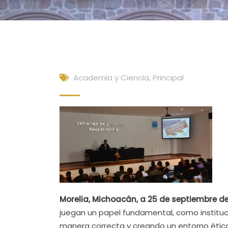
Academia y Ciencia
,
Principal
Morelia, Michoacán, a 25 de septiembre de
juegan un papel fundamental, como institu
manera correcta y creando un entorno ético