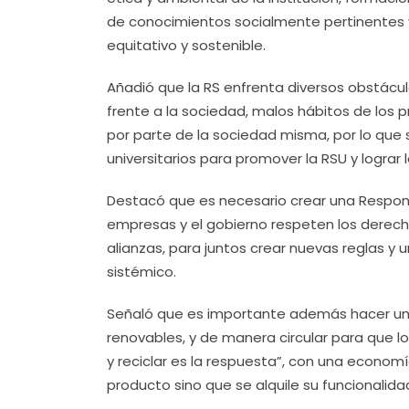
de conocimientos socialmente pertinentes y
equitativo y sostenible.
Añadió que la RS enfrenta diversos obstáculo
frente a la sociedad, malos hábitos de los p
por parte de la sociedad misma, por lo que s
universitarios para promover la RSU y lograr 
Destacó que es necesario crear una Responsa
empresas y el gobierno respeten los derech
alianzas, para juntos crear nuevas reglas y 
sistémico.
Señaló que es importante además hacer un
renovables, y de manera circular para que l
y reciclar es la respuesta”, con una econom
producto sino que se alquile su funcionalid