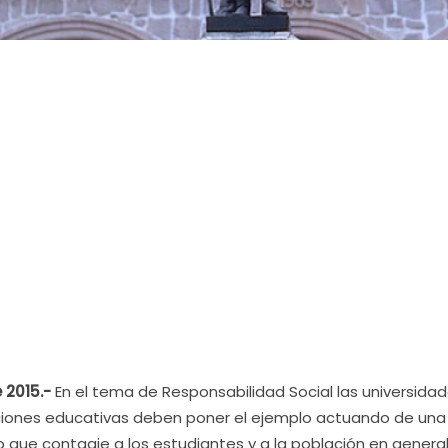
 2015.-
En el tema de Responsabilidad Social las universida
ciones educativas deben poner el ejemplo actuando de una
 que contagie a los estudiantes y a la población en genera