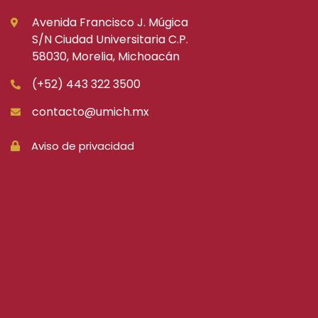
Avenida Francisco J. Múgica
S/N Ciudad Universitaria C.P.
58030, Morelia, Michoacán
(+52) 443 322 3500
contacto@umich.mx
Aviso de privacidad