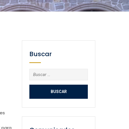
Buscar
Buscar:
des
l para