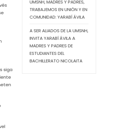
UMSNH, MADRES Y PADRES,
avés
TRABAJEMOS EN UNIÓN Y EN
se
COMUNIDAD: YARABÍ ÁVILA
A SER ALIADOS DE LA UMSNH,
INVITA YARABÍ ÁVILA A
n
MADRES Y PADRES DE
ESTUDIANTES DEL
BACHILLERATO NICOLAITA
s siga
iente
meten
o
vel