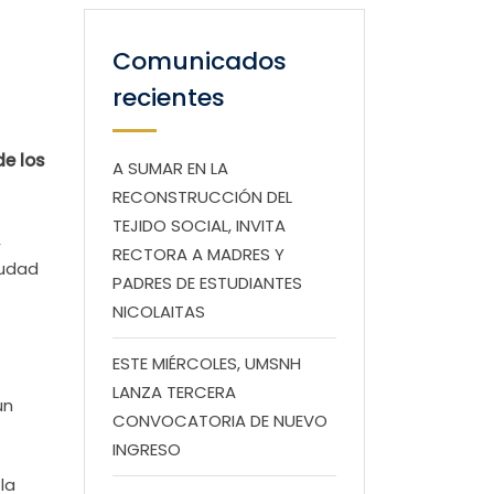
Comunicados
recientes
de los
A SUMAR EN LA
RECONSTRUCCIÓN DEL
TEJIDO SOCIAL, INVITA
,
RECTORA A MADRES Y
iudad
PADRES DE ESTUDIANTES
NICOLAITAS
ESTE MIÉRCOLES, UMSNH
LANZA TERCERA
un
CONVOCATORIA DE NUEVO
INGRESO
la