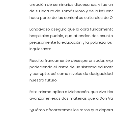
creación de seminarios diocesanos, y fue un
de su lectura de Tomás Moro y de la influe
hace parte de las corrientes culturales de 
Landavazo aseguró que la obra fundamental 
hospitales pueblo, que atienden dos asuntos
precisamente la educación y la pobreza los
inquietante.
Resulta francamente desesperanzador, expu
padeciendo el lastre de un sistema educati
y corrupto; así como niveles de desigual
nuestro futuro.
Esto mismo aplica a Michoacán, que vive t
avanzar en esas dos materias que a Don Vas
“¿Cómo afrontaremos los retos que depara e