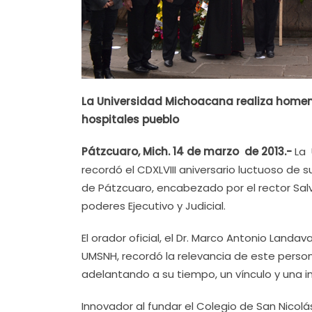
La Universidad Michoacana realiza homenaj
hospitales pueblo
Pátzcuaro
, Mich. 14 de marzo de 2013.-
La 
recordó el CDXLVIII aniversario luctuoso de
de Pátzcuaro, encabezado por el rector Salv
poderes Ejecutivo y Judicial.
El orador oficial, el Dr. Marco Antonio Landav
UMSNH, recordó la relevancia de este person
adelantando a su tiempo, un vínculo y una in
Innovador al fundar el Colegio de San Nicol