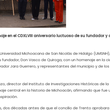
e en el CDXLVIII aniversario luctuoso de su fundador y 
Universidad Michoacana de San Nicolás de Hidalgo (UMSNH)
 su fundador, Don Vasco de Quiroga, con un homenaje en la c
ador Jara Guerrero, y representantes del municipio y de los
azo, director del Instituto de Investigaciones Históricas de la
aje central en la historia de Michoacán, afirmando que fue 
spiración.
ás, dos décadas antes de que el concilio de Trento aprobara 