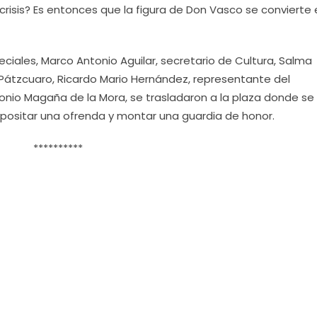
crisis? Es entonces que la figura de Don Vasco se convierte
eciales, Marco Antonio Aguilar, secretario de Cultura, Salma
Pátzcuaro, Ricardo Mario Hernández, representante del
tonio Magaña de la Mora, se trasladaron a la plaza donde se 
ositar una ofrenda y montar una guardia de honor.
**********