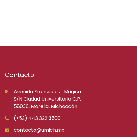
Contacto
Avenida Francisco J. Múgica
S/N Ciudad Universitaria C.P.
58030, Morelia, Michoacán
(+52) 443 322 3500
contacto@umich.mx