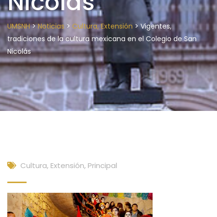
Nicolás
>
>
>
UMSNH
Noticias
Cultura, Extensión
Vigentes,
tradiciones de la cultura mexicana en el Colegio de San
Nicolás
Cultura, Extensión
,
Principal