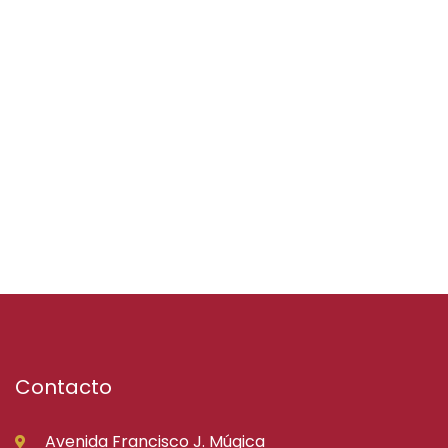
Contacto
Avenida Francisco J. Múgica