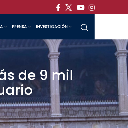
RA
PRENSA
INVESTIGACIÓN
s de 9 mil
uario