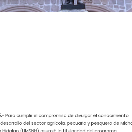
.-
Para cumplir el compromiso de divulgar el conocimiento
 desarrollo del sector agrícola, pecuario y pesquero de Mich
e Hidalgo (UMSNH) asumió la titularidad del programa