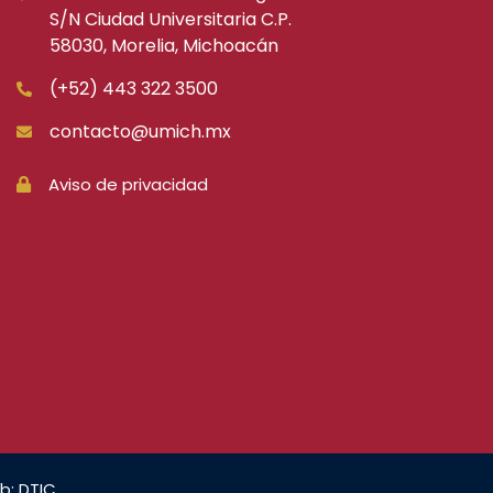
S/N Ciudad Universitaria C.P.
58030, Morelia, Michoacán
(+52) 443 322 3500
contacto@umich.mx
Aviso de privacidad
b: DTIC.