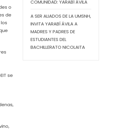
COMUNIDAD: YARABÍ ÁVILA
ades o
es de
A SER ALIADOS DE LA UMSNH,
 los
INVITA YARABÍ ÁVILA A
 que
MADRES Y PADRES DE
ESTUDIANTES DEL
BACHILLERATO NICOLAITA
res
EIT se
rdenas,
ino,
,