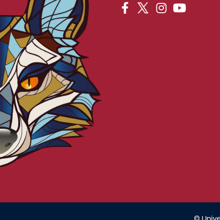
© Unive