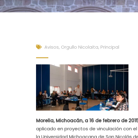
Avisos
,
Orgullo Nicolaita
,
Principal
Morelia, Michoacán, a 16 de febrero de 2015
aplicado en proyectos de vinculación con el
la Universidad Michoacana de San Nicolás d