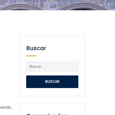
Buscar
Buscar:
oacán,