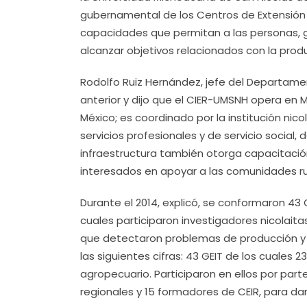
gubernamental de los Centros de Extensión e 
capacidades que permitan a las personas, g
alcanzar objetivos relacionados con la prod
Rodolfo Ruiz Hernández, jefe del Departamen
anterior y dijo que el CIER-UMSNH opera en 
México; es coordinado por la institución nico
servicios profesionales y de servicio social,
infraestructura también otorga capacitación 
interesados en apoyar a las comunidades rur
Durante el 2014, explicó, se conformaron 43 
cuales participaron investigadores nicolaita
que detectaron problemas de producción y c
las siguientes cifras: 43 GEIT de los cuales 2
agropecuario. Participaron en ellos por par
regionales y 15 formadores de CEIR, para dar 