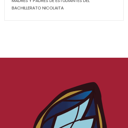
MADRES Y PADRES DE ESTUDIANTES DEL
BACHILLERATO NICOLAITA