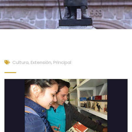
Cultura, Extensión
,
Principal