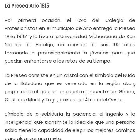
La Presea Ario 1815
Por primera ocasión, el Foro del Colegio de
Profesionistas en el municipio de Ario entregó la Presea
“Ario 1815” y lo hizo a la Universidad Michoacana de San
Nicolás de Hidalgo, en ocasión de sus 100 años
formando a profesionalmente a jóvenes para que
puedan enfrentarse a los retos de su tiempo.
La Presea consiste en un cristal con el símbolo del Nudo
de la Sabiduría que es venerado en la región akan,
grupo cultural que se encuentra presente en Ghana,
Costa de Marfil y Togo, países del África del Oeste.
Símbolo de a sabiduría la paciencia, el ingenio y la
inteligencia, que transmite la idea de que una persona
sabia tiene la capacidad de elegir los mejores caminos
para alcanzar una meta.