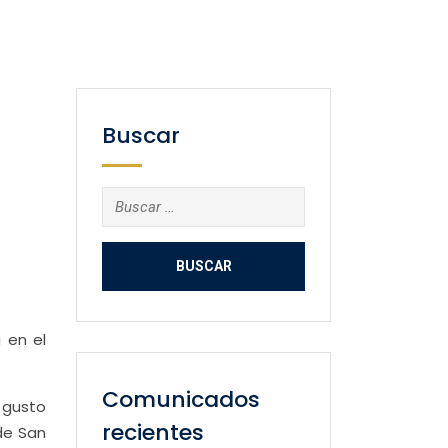
Buscar
Buscar:
 en el
Comunicados
 gusto
recientes
de San