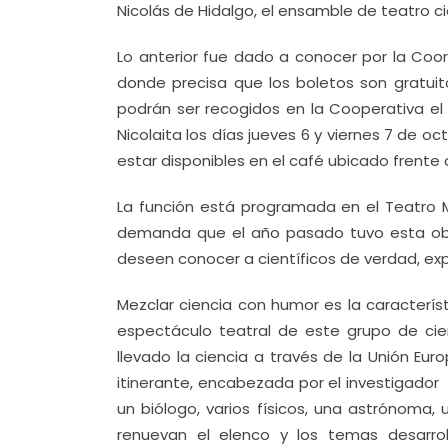
Nicolás de Hidalgo, el ensamble de teatro ci
Lo anterior fue dado a conocer por la Coor
donde precisa que los boletos son gratuito
podrán ser recogidos en la Cooperativa el 
Nicolaita los días jueves 6 y viernes 7 de o
estar disponibles en el café ubicado frente 
La función está programada en el Teatro Mo
demanda que el año pasado tuvo esta obr
deseen conocer a científicos de verdad, exp
Mezclar ciencia con humor es la caracterí
espectáculo teatral de este grupo de cie
llevado la ciencia a través de la Unión Eu
itinerante, encabezada por el investigado
un biólogo, varios físicos, una astrónoma,
renuevan el elenco y los temas desarr