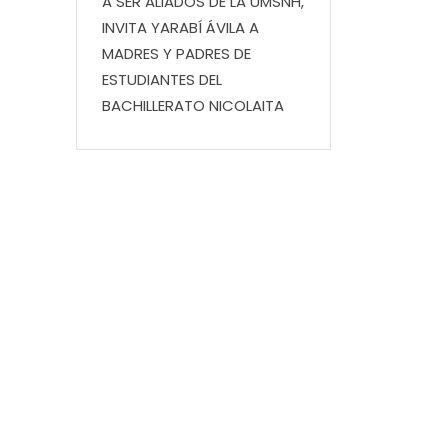
A SER ALIADOS DE LA UMSNH,
INVITA YARABÍ ÁVILA A
MADRES Y PADRES DE
ESTUDIANTES DEL
BACHILLERATO NICOLAITA