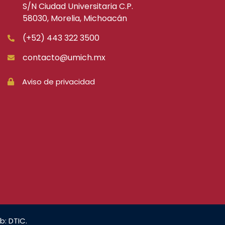
S/N Ciudad Universitaria C.P.
58030, Morelia, Michoacán
(+52) 443 322 3500
contacto@umich.mx
Aviso de privacidad
b: DTIC.