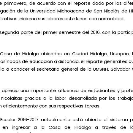
e primavera, de acuerdo con el reporte dado por las dife
tigación de la Universidad Michoacana de San Nicolás de Hi
ativos iniciaron sus labores este lunes con normalidad.
 segunda parte del primer semestre del 2016, con la partic
 Casa de Hidalgo ubicadas en Ciudad Hidalgo, Uruapan, 
los nodos de educación a distancia, el reporte general es q
 dio a conocer el secretario general de la UMSNH, Salvador 
se apreció una importante afluencia de estudiantes y profe
nicolaitas gracias a la labor desarrollada por los trabaj
n eficientemente con sus respectivas tareas.
 Escolar 2016-2017 actualmente está abierto el sistema p
s en ingresar a la Casa de Hidalgo a través de la