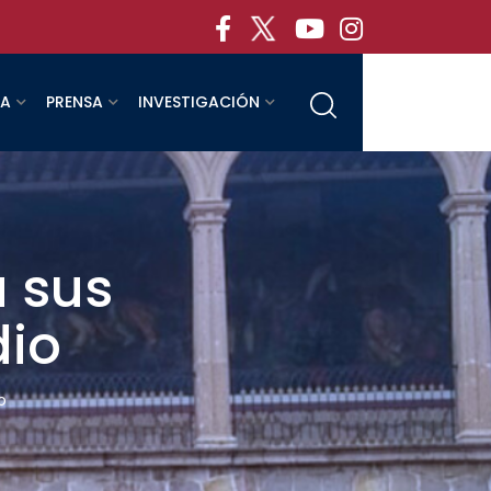
RA
PRENSA
INVESTIGACIÓN
a sus
dio
o