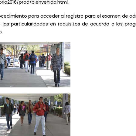
oria2016/prod/bienvenida.html
.
procedimiento para acceder al registro para el examen de ad
 las particularidades en requisitos de acuerdo a los pro
o.