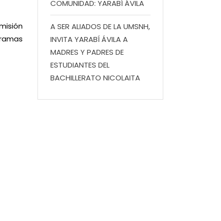
COMUNIDAD: YARABÍ ÁVILA
misión
A SER ALIADOS DE LA UMSNH,
gramas
INVITA YARABÍ ÁVILA A
MADRES Y PADRES DE
ESTUDIANTES DEL
BACHILLERATO NICOLAITA