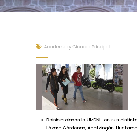
Academia y Ciencia
,
Principal
Reinicia clases la UMSNH en sus distint
Lázaro Cárdenas, Apatzingán, Huetamo 