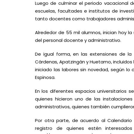
Luego de culminar el periodo vacacional d
escuelas, facultades e institutos de inves
tanto docentes como trabajadores administr
Alrededor de 55 mil alumnos, inician hoy la
del personal docente y administrativo.
De igual forma, en las extensiones de la
Cárdenas, Apatzingán y Huetamo, incluidos 
iniciado las labores sin novedad, según lo
Espinosa.
En los diferentes espacios universitarios 
quienes hicieron uno de las instalaciones 
administrativos, quienes también cumpliero
Por otra parte, de acuerdo al Calendario
registro de quienes estén interesado