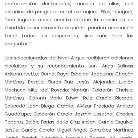
profesionistas destacados, muchos de ellos, con
estudios de posgrado en el extranjero. Ellos, aseguró,
“han logrado darse cuenta de que la ciencia es un
divertido descubrimiento al que se pueden acercar sin
tener todas las respuestas, sino más bien las
preguntas”.
Los seleccionados del Nivel A que recibieron ediciones
nicolaitas y su reconocimiento son: Arias Salinas
Adriana Ivette; Bernal Raya Esbeide Joaquina; Chacón
Martínez Priscila; Flores Ruiz Jesús Alejandro; Lupián
Machuca Mitzi del Rosario; Marbán Calderón Chelsie;
Martínez Corona Mario Edwin; Ruiz García Ricardo;
Saucedo León Diego Camilo; Alvízar Preciado Andrea
Guadalupe; Calderón García Jazmín Lissethe; Charles
Tabarez Belén; Farías de la Cruz Iridian; García Esquivel
Jesús; García García Miguel Ángel; González Martínez
Jousé Daniel; González Martínez Teresa de Jesús;