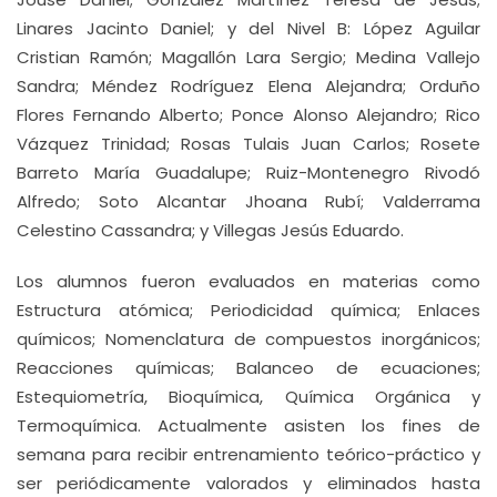
Linares Jacinto Daniel; y del Nivel B: López Aguilar
Cristian Ramón; Magallón Lara Sergio; Medina Vallejo
Sandra; Méndez Rodríguez Elena Alejandra; Orduño
Flores Fernando Alberto; Ponce Alonso Alejandro; Rico
Vázquez Trinidad; Rosas Tulais Juan Carlos; Rosete
Barreto María Guadalupe; Ruiz-Montenegro Rivodó
Alfredo; Soto Alcantar Jhoana Rubí; Valderrama
Celestino Cassandra; y Villegas Jesús Eduardo.
Los alumnos fueron evaluados en materias como
Estructura atómica; Periodicidad química; Enlaces
químicos; Nomenclatura de compuestos inorgánicos;
Reacciones químicas; Balanceo de ecuaciones;
Estequiometría, Bioquímica, Química Orgánica y
Termoquímica. Actualmente asisten los fines de
semana para recibir entrenamiento teórico-práctico y
ser periódicamente valorados y eliminados hasta