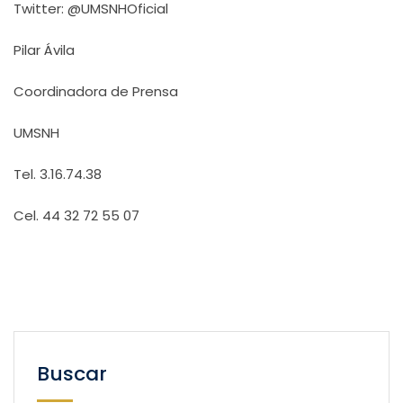
Twitter: @UMSNHOficial
Pilar Ávila
Coordinadora de Prensa
UMSNH
Tel. 3.16.74.38
Cel. 44 32 72 55 07
Buscar