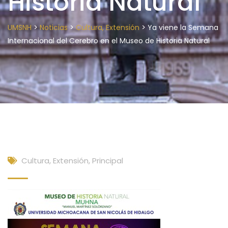
Historia Natural
>
>
>
UMSNH
Noticias
Cultura, Extensión
Ya viene la Semana
Internacional del Cerebro en el Museo de Historia Natural
Cultura, Extensión
,
Principal