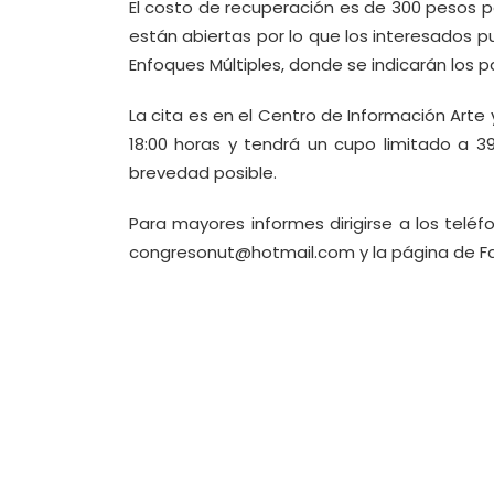
El costo de recuperación es de 300 pesos pa
están abiertas por lo que los interesados 
Enfoques Múltiples, donde se indicarán los pa
La cita es en el Centro de Información Arte 
18:00 horas y tendrá un cupo limitado a 39
brevedad posible.
Para mayores informes dirigirse a los teléf
congresonut@hotmail.com
y la página de 