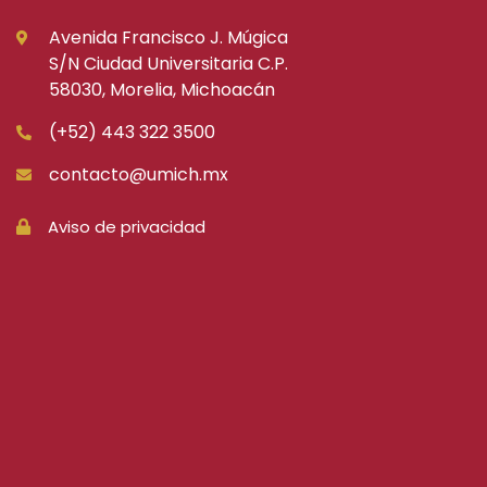
Avenida Francisco J. Múgica
S/N Ciudad Universitaria C.P.
58030, Morelia, Michoacán
(+52) 443 322 3500
contacto@umich.mx
Aviso de privacidad