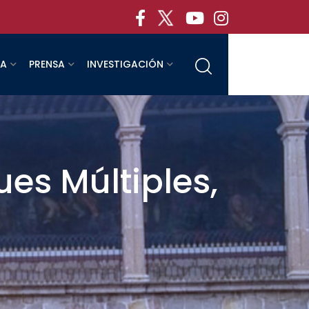
RA
PRENSA
INVESTIGACIÓN
es Múltiples,