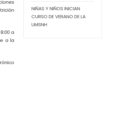
pciones
NIÑAS Y NIÑOS INICIAN
rición
CURSO DE VERANO DE LA
UMSNH
 8:00 a
e a la
trónico