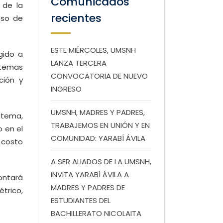
Comunicados
 de la
recientes
eso de
ESTE MIÉRCOLES, UMSNH
gido a
LANZA TERCERA
n temas
CONVOCATORIA DE NUEVO
ción y
INGRESO
UMSNH, MADRES Y PADRES,
 tema,
TRABAJEMOS EN UNIÓN Y EN
 en el
COMUNIDAD: YARABÍ ÁVILA
 costo
A SER ALIADOS DE LA UMSNH,
INVITA YARABÍ ÁVILA A
contará
MADRES Y PADRES DE
trico,
ESTUDIANTES DEL
BACHILLERATO NICOLAITA