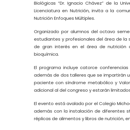
Biológicas “Dr. Ignacio Chávez” de la Un
Licenciatura en Nutrición, invita a la com
Nutrición Enfoques Múltiples.
Organizado por alumnos del octavo semestr
estudiantes y profesionales del área de la 
de gran interés en el área de nutrición cl
bioquímica.
El programa incluye catorce conferencias
además de dos talleres que se impartirán u
paciente con síndrome metabólico y Valor
adicional al del congreso y estarán limitados
El evento está avalado por el Colegio Micho
además con la instalación de diferentes 
réplicas de alimentos y libros de nutrición, 