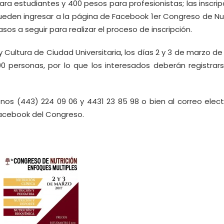
ra estudiantes y 400 pesos para profesionistas; las inscri
pueden ingresar a la página de Facebook 1er Congreso de Nut
sos a seguir para realizar el proceso de inscripción.
y Cultura de Ciudad Universitaria, los días 2 y 3 de marzo de
0 personas, por lo que los interesados deberán registrars
onos (443) 224 09 06 y 4431 23 85 98 o bien al correo elec
Facebook del Congreso.