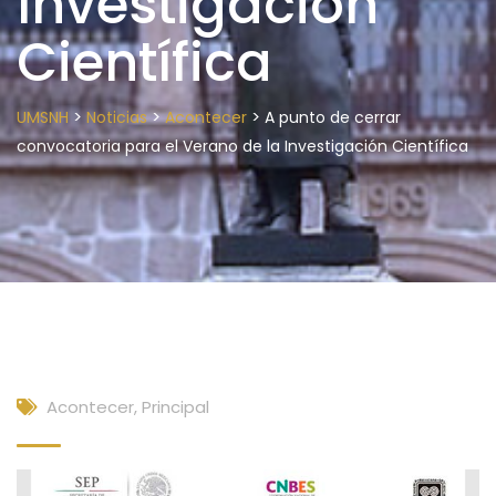
Investigación
Científica
>
>
>
UMSNH
Noticias
Acontecer
A punto de cerrar
convocatoria para el Verano de la Investigación Científica
Acontecer
,
Principal