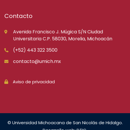
Contacto
Avenida Francisco J. Múgica S/N Ciudad
Universitaria C.P. 58030, Morelia, Michoacán
(+52) 443 322 3500
contacto@umich.mx
Aviso de privacidad
© Universidad Michoacana de San Nicolás de Hidalgo.