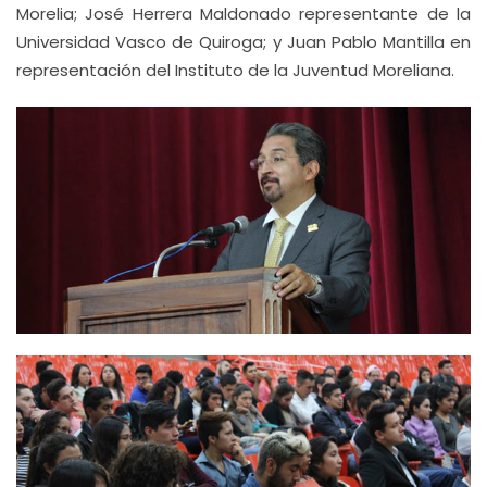
Morelia; José Herrera Maldonado representante de la
Universidad Vasco de Quiroga; y Juan Pablo Mantilla en
representación del Instituto de la Juventud Moreliana.