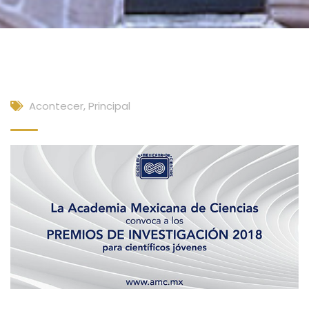
Acontecer
,
Principal