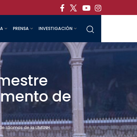
RA
PRENSA
INVESTIGACIÓN
emestre
tamento de
 de Idiomas de la UMSNH