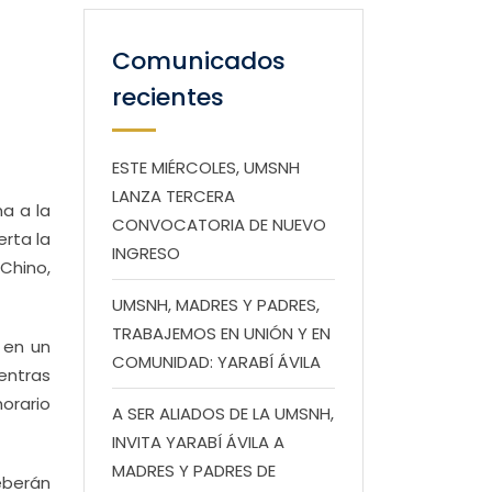
Comunicados
recientes
ESTE MIÉRCOLES, UMSNH
LANZA TERCERA
a a la
CONVOCATORIA DE NUEVO
rta la
INGRESO
Chino,
UMSNH, MADRES Y PADRES,
TRABAJEMOS EN UNIÓN Y EN
 en un
COMUNIDAD: YARABÍ ÁVILA
ientras
orario
A SER ALIADOS DE LA UMSNH,
INVITA YARABÍ ÁVILA A
MADRES Y PADRES DE
eberán