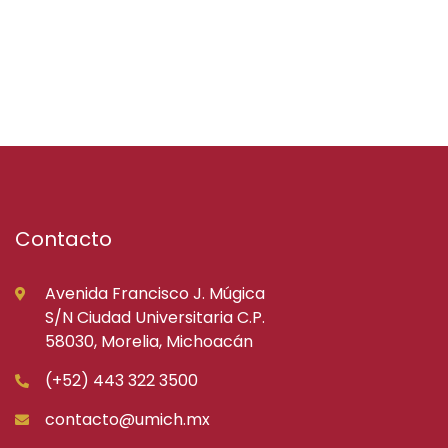
Contacto
Avenida Francisco J. Múgica
S/N Ciudad Universitaria C.P.
58030, Morelia, Michoacán
(+52) 443 322 3500
contacto@umich.mx