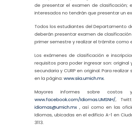
de presentar el examen de clasificación; e
interesados no tendrán que presentar un ex
Todos los estudiantes del Departamento de
deberán presentar examen de clasificación p
primer semestre y realizar el trámite como 
Los exámenes de clasificación e inscripci
requisitos para poder ingresar son: original
secundaria y CURP en original. Para realizar
en la página:
www.siia.umich.mx
.
Mayores informes sobre costo
www.facebook.com/Idiomas.UMSNH/
, Twit
idiomas@umich.mx
, así como en las ofic
Idiomas, ubicadas en el edificio A-1 en Ciud
3113.