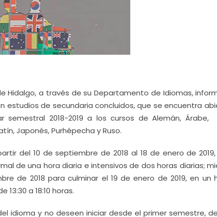
e Hidalgo, a través de su Departamento de Idiomas, inform
on estudios de secundaria concluidos, que se encuentra abie
lar semestral 2018-2019 a los cursos de Alemán, Árabe, 
 Latín, Japonés, Purhépecha y Ruso.
partir del 10 de septiembre de 2018 al 18 de enero de 2019,
mal de una hora diaria e intensivos de dos horas diarias; m
mbre de 2018 para culminar el 19 de enero de 2019, en un h
e 13:30 a 18:10 horas.
el idioma y no deseen iniciar desde el primer semestre, d