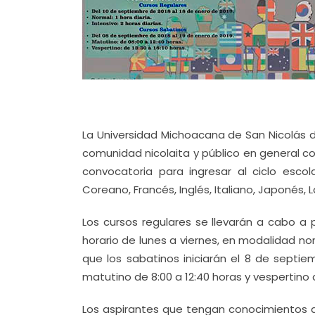
La Universidad Michoacana de San Nicolás d
comunidad nicolaita y público en general c
convocatoria para ingresar al ciclo esco
Coreano, Francés, Inglés, Italiano, Japonés,
Los cursos regulares se llevarán a cabo a 
horario de lunes a viernes, en modalidad nor
que los sabatinos iniciarán el 8 de septie
matutino de 8:00 a 12:40 horas y vespertino d
Los aspirantes que tengan conocimientos d