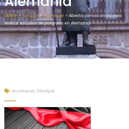
Alemania
>
>
>
UMSNH
Noticias
Acontecer
Abierta convocatoria para
realizar estudios de posgrado en Alemania
Acontecer
,
Principal