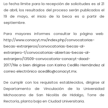
La fecha límite para la recepción de solicitudes es al 21
de abril, los resultados del proceso serán publicados el
19 de mayo, el inicio de la beca es a partir de
septiembre.
Para mayores informes consultar la página web
http://www.conacyt.mx/index.php/convocatorias-
becas-extranjeros/convocatorias-becas-al-
extranjero-1/convocatorias-abiertas-becas-al-
extranjero/13509-convocatoria-conacyt-daad-
2017/file
o bien dirigirse con Karina Cedillo Hernández al
correo electrónico acedillo@conacyt.mx.
De cumplir con los requisitos establecidos, dirigirse al
Departamento de Vinculación de la Universidad
Michoacana de San Nicolás de Hidalgo, Torre de
Rectoría, planta baja en Ciudad Universitaria.