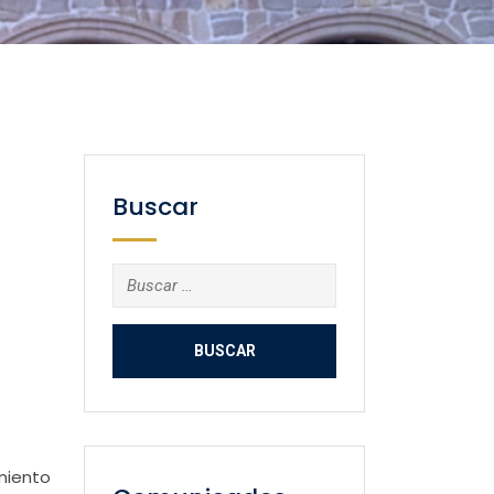
Buscar
Buscar:
miento