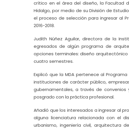
crítico en el área del diseño, la Facultad
Hidalgo, por medio de su División de Estudio
el proceso de selección para ingresar al
2016-2018.
Judith Núñez Aguilar, directora de la Ins
egresados de algún programa de arquitec
opciones terminales: diseño arquitectónico 
cuatro semestres.
Explicó que la MDA pertenece al Programa
instituciones de carácter público, empresas 
gubernamentales, a través de convenios y
posgrado con la práctica profesional.
Añadió que los interesados a ingresar al p
alguna licenciatura relacionada con el 
urbanismo, ingeniería civil, arquitectur