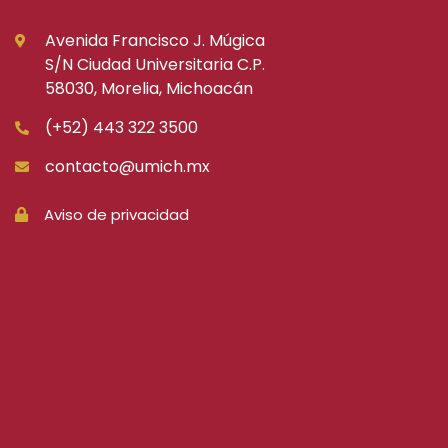
Avenida Francisco J. Múgica
S/N Ciudad Universitaria C.P.
58030, Morelia, Michoacán
(+52) 443 322 3500
contacto@umich.mx
Aviso de privacidad