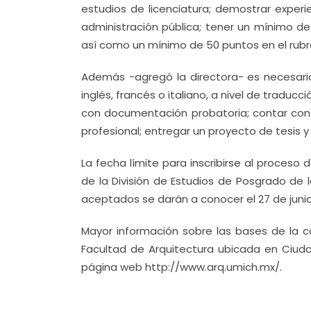
estudios de licenciatura; demostrar experi
administración pública; tener un mínimo de
así como un mínimo de 50 puntos en el rubro
Además -agregó la directora- es necesari
inglés, francés o italiano, a nivel de tradu
con documentación probatoria; contar con
profesional; entregar un proyecto de tesis y
La fecha límite para inscribirse al proceso d
de la División de Estudios de Posgrado de l
aceptados se darán a conocer el 27 de junio
Mayor información sobre las bases de la co
Facultad de Arquitectura ubicada en Ciudad
página web http://www.arq.umich.mx/.