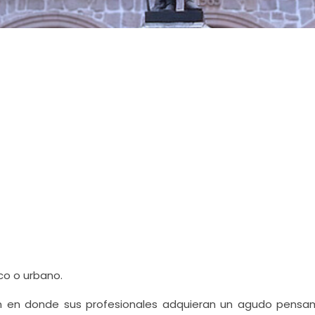
co o urbano.
ón en donde sus profesionales adquieran un agudo pensa