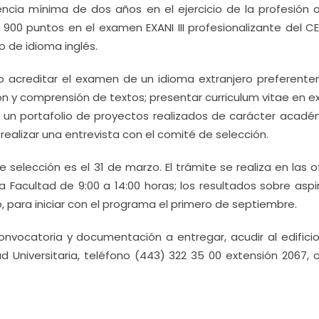
encia mínima de dos años en el ejercicio de la profesión o
 900 puntos en el examen EXANI III profesionalizante del CE
 de idioma inglés.
o acreditar el examen de un idioma extranjero preferent
cción y comprensión de textos; presentar curriculum vitae en 
 un portafolio de proyectos realizados de carácter acadé
 realizar una entrevista con el comité de selección.
e selección es el 31 de marzo. El trámite se realiza en las o
a Facultad de 9:00 a 14:00 horas; los resultados sobre asp
, para iniciar con el programa el primero de septiembre.
nvocatoria y documentación a entregar, acudir al edificio
 Universitaria, teléfono (443) 322 35 00 extensión 2067, o