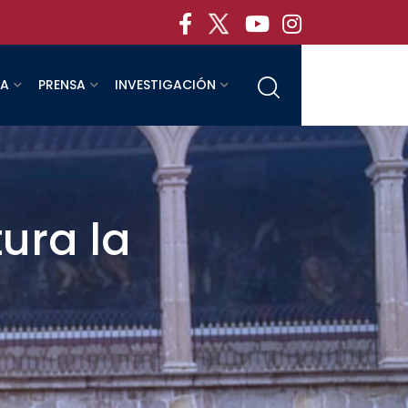
RA
PRENSA
INVESTIGACIÓN
ura la