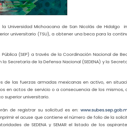
de la Universidad Michoacana de San Nicolás de Hidalgo in
erior universitario (TSU), a obtener una beca para la conti
 Pública (SEP) a través de la Coordinación Nacional de Be
 la Secretaría de la Defensa Nacional (SEDENA) y la Secret
ares de las fuerzas armadas mexicanas en activo, en situac
dos en actos de servicio o a consecuencia de los mismos, 
 superior universitario.
án de registrar su solicitud es en:
www.subes.sep.gob.
imprimir el acuse que contiene el número de folio de la solic
utoridades de SEDENA y SEMAR el listado de los aspirant