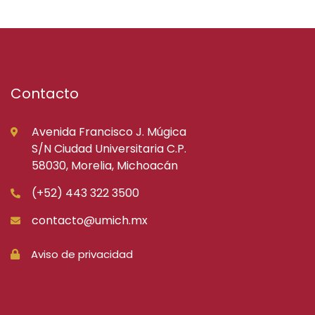
Contacto
Avenida Francisco J. Múgica
S/N Ciudad Universitaria C.P.
58030, Morelia, Michoacán
(+52) 443 322 3500
contacto@umich.mx
Aviso de privacidad