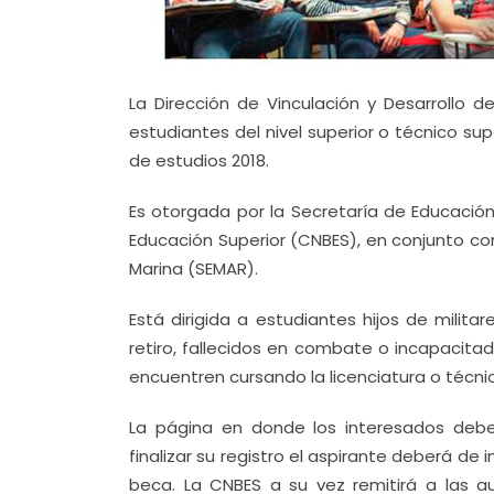
La Dirección de Vinculación y Desarrollo 
estudiantes del nivel superior o técnico sup
de estudios 2018.
Es otorgada por la Secretaría de Educación
Educación Superior (CNBES), en conjunto con
Marina (SEMAR).
Está dirigida a estudiantes hijos de milit
retiro, fallecidos en combate o incapacita
encuentren cursando la licenciatura o técnico
La página en donde los interesados deber
finalizar su registro el aspirante deberá de 
beca. La CNBES a su vez remitirá a las a