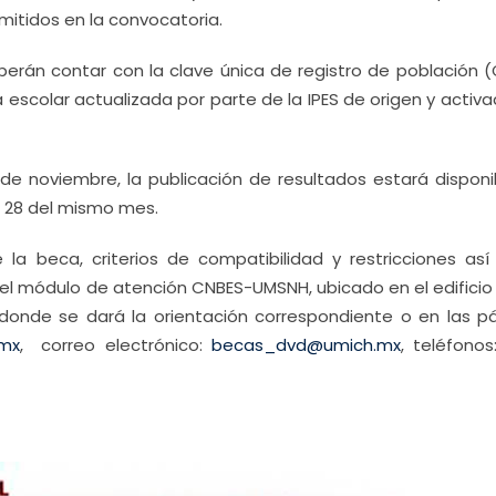
mitidos en la convocatoria.
eberán contar con la clave única de registro de población (
 escolar actualizada por parte de la IPES de origen y activ
1 de noviembre, la publicación de resultados estará dispon
 28 del mismo mes.
 la beca, criterios de compatibilidad y restricciones as
 el módulo de atención CNBES-UMSNH, ubicado en el edificio
 donde se dará la orientación correspondiente o en las pá
.mx
, correo electrónico:
becas_dvd@umich.mx
, teléfonos