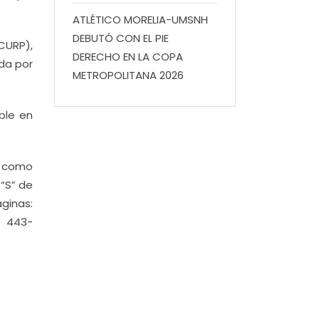
ATLÉTICO MORELIA-UMSNH
DEBUTÓ CON EL PIE
CURP),
DERECHO EN LA COPA
ada por
METROPOLITANA 2026
ible en
í como
 “S” de
ginas:
: 443-