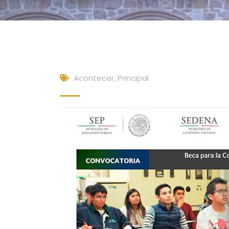
Acontecer
,
Principal