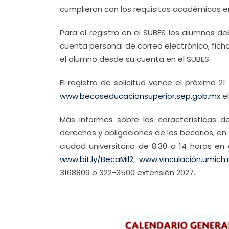
cumplieron con los requisitos académicos e
Para el registro en el SUBES los alumnos d
cuenta personal de correo electrónico, ficha
el alumno desde su cuenta en el SUBES.
El registro de solicitud vence el próximo 2
www.becaseducacionsuperior.sep.gob.mx
el
Más informes sobre las características de
derechos y obligaciones de los becarios, en
ciudad universitaria de 8:30 a 14 horas en
www.bit.ly/BecaMil2
,
www.vinculación.umich
3168809 o 322-3500 extensión 2027.