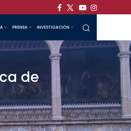
RA
PRENSA
INVESTIGACIÓN
eca de