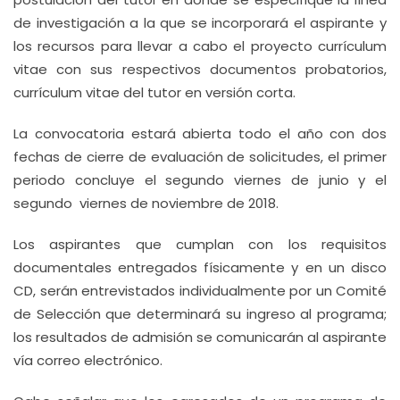
de investigación a la que se incorporará el aspirante y
los recursos para llevar a cabo el proyecto currículum
vitae con sus respectivos documentos probatorios,
currículum vitae del tutor en versión corta.
La convocatoria estará abierta todo el año con dos
fechas de cierre de evaluación de solicitudes, el primer
periodo concluye el segundo viernes de junio y el
segundo viernes de noviembre de 2018.
Los aspirantes que cumplan con los requisitos
documentales entregados físicamente y en un disco
CD, serán entrevistados individualmente por un Comité
de Selección que determinará su ingreso al programa;
los resultados de admisión se comunicarán al aspirante
vía correo electrónico.