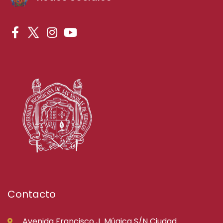
Contacto
Avenida Francisco J. Múgica S/N Ciudad