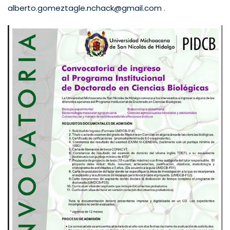
alberto.gomeztagle.nchack@gmail.com
.