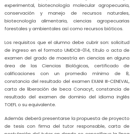
experimental, biotecnología molecular agropecuaria,
conservación y manejo de recursos naturales,
biotecnología alimentaria, ciencias agropecuarias
forestales y ambientales así como recursos bióticos.
Los requisitos que el alumno debe cubrir son: solicitud
de ingreso en el formato UMDCB-014, título o acta de
examen del grado de maestría en ciencias en alguna
área de las Ciencias Biológicas, certificado de
calificaciones con un promedio mínimo de 8,
constancia del resultado del examen EXANI III-CENEVAL,
carta de liberación de beca Conacyt, constancia de
resultado del examen de dominio del idioma inglés
TOEFL o su equivalente.
Además deberá presentarse la propuesta de proyecto
de tesis con firma del tutor responsable, carta de
postulación del tutor en donde se especifique la línea