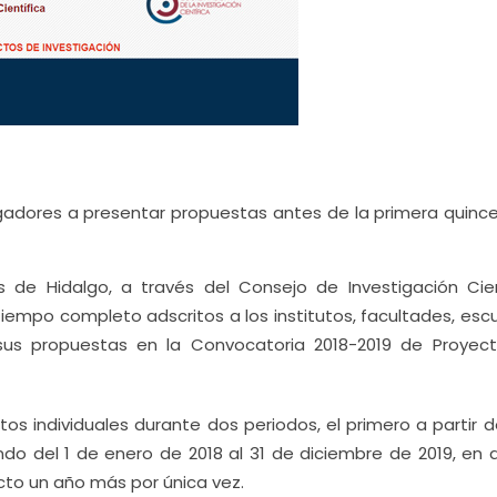
tigadores a presentar propuestas antes de la primera quinc
 de Hidalgo, a través del Consejo de Investigación Cien
iempo completo adscritos a los institutos, facultades, escu
 sus propuestas en la Convocatoria 2018-2019 de Proyec
s individuales durante dos periodos, el primero a partir de
ndo del 1 de enero de 2018 al 31 de diciembre de 2019, en
ecto un año más por única vez.