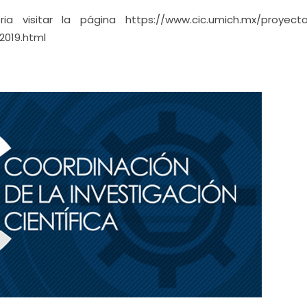
 visitar la página https://www.cic.umich.mx/proyect
2019.html