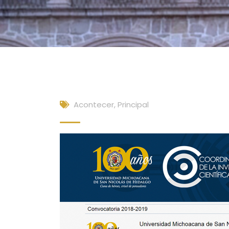
Acontecer
,
Principal