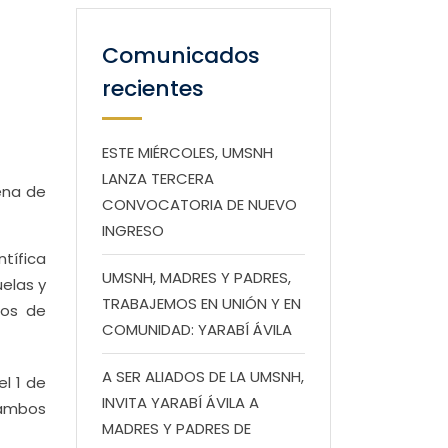
Comunicados
recientes
ESTE MIÉRCOLES, UMSNH
LANZA TERCERA
ena de
CONVOCATORIA DE NUEVO
INGRESO
tífica
UMSNH, MADRES Y PADRES,
elas y
TRABAJEMOS EN UNIÓN Y EN
tos de
COMUNIDAD: YARABÍ ÁVILA
A SER ALIADOS DE LA UMSNH,
l 1 de
INVITA YARABÍ ÁVILA A
 ambos
MADRES Y PADRES DE