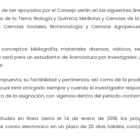
 de ser apoyados por el Consejo serán en las siguientes ár
de la Tierra, Biología y Química, Medicina y Ciencias de la
Ciencias Sociales, Biotecnología y Ciencias Agropecua
onceptos: bibliografía, materiales diversos, viáticos, ser
 será para un estudiante de licenciatura por investigador, 
e.
ropuesta, su factibilidad y pertinencia, así como de la pro
 cual será otorgado siempre y cuando el investigador respo
 de la asignación, con vigencia dentro del periodo conte
citudes en línea cierra el 14 de enero de 2018, los pro
e correo electrónico en un plazo de 20 días hábiles, cont