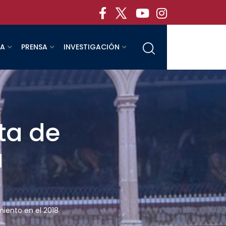
RA
PRENSA
INVESTIGACIÓN
ta de
a
miento en el 2018