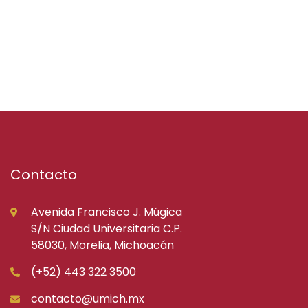
Contacto
Avenida Francisco J. Múgica
S/N Ciudad Universitaria C.P.
58030, Morelia, Michoacán
(+52) 443 322 3500
contacto@umich.mx