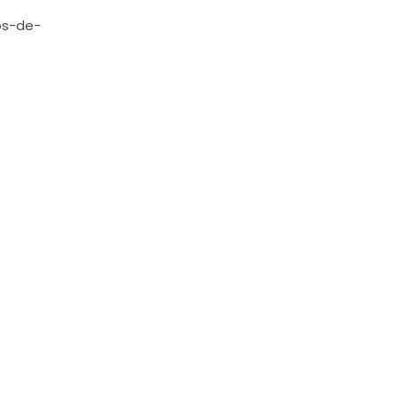
os-de-