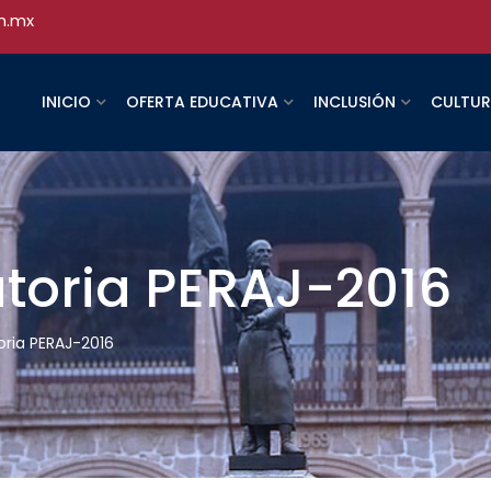
h.mx
INICIO
OFERTA EDUCATIVA
INCLUSIÓN
CULTU
toria PERAJ-2016
ria PERAJ-2016