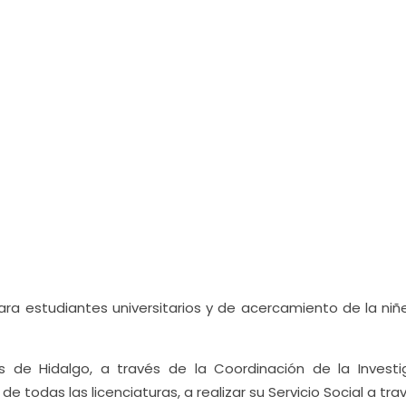
para estudiantes universitarios y de acercamiento de la niñ
 de Hidalgo, a través de la Coordinación de la Investi
 de todas las licenciaturas, a realizar su Servicio Social a tra