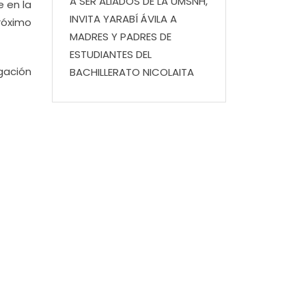
A SER ALIADOS DE LA UMSNH,
e en la
INVITA YARABÍ ÁVILA A
róximo
MADRES Y PADRES DE
ESTUDIANTES DEL
gación
BACHILLERATO NICOLAITA