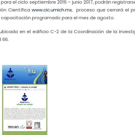
para el ciclo septiembre 2016 – junio 2017, podrán registrars
ión Científica
www.cic.umich.mx
, proceso que cerrará el p
de capacitación programado para el mes de agosto.
ubicada en el edificio C-2 de la Coordinación de la Investi
3 66.