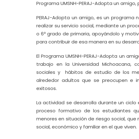
Programa UMSNH-PERAJ-Adopta un amigo, par
PERAJ-Adopta un amigo, es un programa nac
realizar su servicio social, mediante un p
o 6º grado de primaria, apoyándolo y motivá
para contribuir de esa manera en su desarrol
El Programa UMSNH-PERAJ-Adopta un amigo in
trabajo en la Universidad Michoacana, co
sociales y hábitos de estudio de los m
alrededor adultos que se preocupen e in
exitosos.
La actividad se desarrolla durante un cicl
proceso formativo de los estudiantes q
menores en situación de riesgo social, que
social, económico y familiar en el que viven.