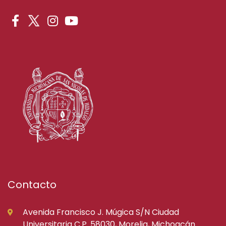
Contacto
Avenida Francisco J. Múgica S/N Ciudad
Universitaria C.P. 58030, Morelia, Michoacán