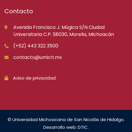
Contacto
Avenida Francisco J. Múgica S/N Ciudad
Universitaria C.P. 58030, Morelia, Michoacán
(+52) 443 322 3500
contacto@umich.mx
Aviso de privacidad
© Universidad Michoacana de San Nicolás de Hidalgo.
Desarrollo web: DTIC.