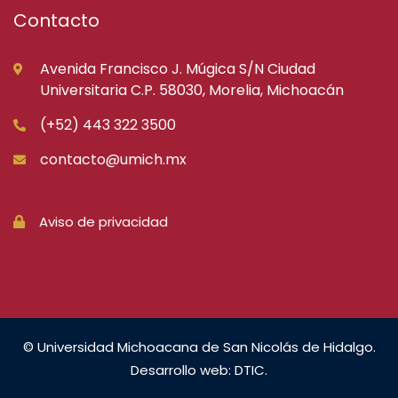
Contacto
Avenida Francisco J. Múgica S/N Ciudad
Universitaria C.P. 58030, Morelia, Michoacán
(+52) 443 322 3500
contacto@umich.mx
Aviso de privacidad
© Universidad Michoacana de San Nicolás de Hidalgo.
Desarrollo web: DTIC.