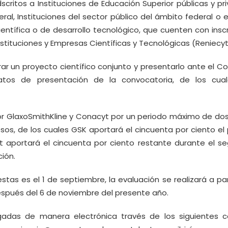
scritos a Instituciones de Educación Superior públicas y pr
ral, Instituciones del sector público del ámbito federal o 
ientífica o de desarrollo tecnológico, que cuenten con insc
Instituciones y Empresas Científicas y Tecnológicas (Reniecyt
ar un proyecto científico conjunto y presentarlo ante el Co
atos de presentación de la convocatoria, de los cua
or GlaxoSmithKline y Conacyt por un periodo máximo de dos
os, de los cuales GSK aportará el cincuenta por ciento el 
t aportará el cincuenta por ciento restante durante el s
ión.
tas es el 1 de septiembre, la evaluación se realizará a par
después del 6 de noviembre del presente año.
adas de manera electrónica través de los siguientes c