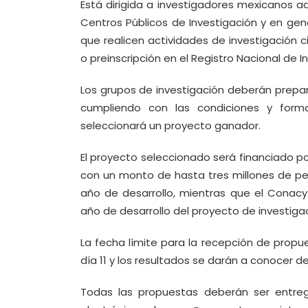
Está dirigida a investigadores mexicanos ad
Centros Públicos de Investigación y en gene
que realicen actividades de investigación c
o preinscripción en el Registro Nacional de 
Los grupos de investigación deberán prepar
cumpliendo con las condiciones y form
seleccionará un proyecto ganador.
El proyecto seleccionado será financiado p
con un monto de hasta tres millones de pes
año de desarrollo, mientras que el Conacy
año de desarrollo del proyecto de investigac
La fecha límite para la recepción de propues
día 11 y los resultados se darán a conocer 
Todas las propuestas deberán ser entreg