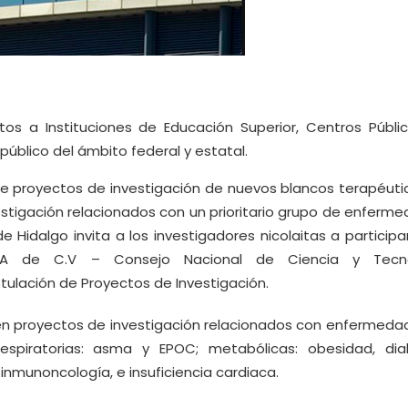
tos a Instituciones de Educación Superior, Centros Públi
 público del ámbito federal y estatal.
 de proyectos de investigación de nuevos blancos terapéuti
estigación relacionados con un prioritario grupo de enferm
 Hidalgo invita a los investigadores nicolaitas a participa
 S.A de C.V – Consejo Nacional de Ciencia y Tecno
tulación de Proyectos de Investigación.
en proyectos de investigación relacionados con enfermeda
respiratorias: asma y EPOC; metabólicas: obesidad, dia
 inmunoncología, e insuficiencia cardiaca.