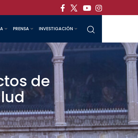
RA
PRENSA
INVESTIGACIÓN
ctos de
alud