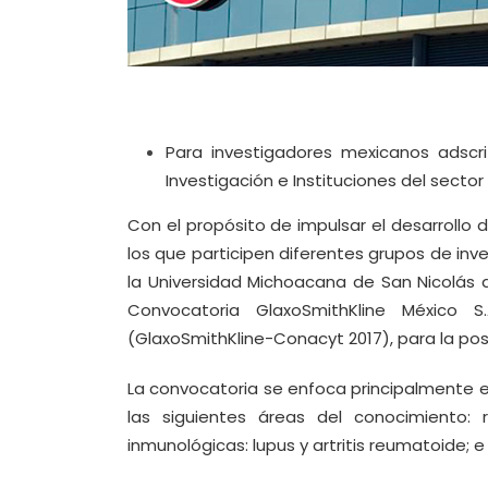
Para investigadores mexicanos adscri
Investigación e Instituciones del sector
Con el propósito de impulsar el desarrollo
los que participen diferentes grupos de inv
la Universidad Michoacana de San Nicolás de
Convocatoria GlaxoSmithKline México
(GlaxoSmithKline-Conacyt 2017), para la pos
La convocatoria se enfoca principalmente 
las siguientes áreas del conocimiento: 
inmunológicas: lupus y artritis reumatoide; e