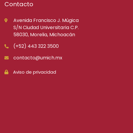
Contacto
Avenida Francisco J. Múgica
S/N Ciudad Universitaria C.P.
58030, Morelia, Michoacán
(+52) 443 322 3500
contacto@umich.mx
Aviso de privacidad