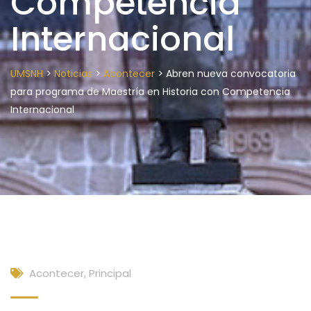
Competencia
Internacional
>
>
>
UMSNH
Noticias
Acontecer
Abren nueva convocatoria
para programa de Maestría en Historia con Competencia
Internacional
Acontecer
,
Principal