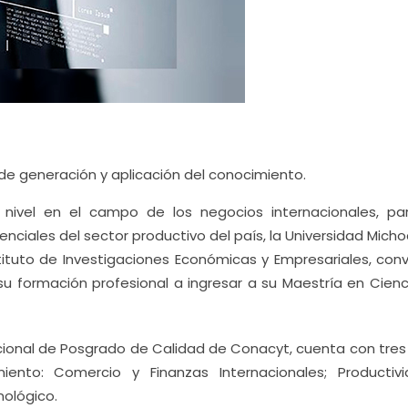
de generación y aplicación del conocimiento.
 nivel en el campo de los negocios internacionales, pa
nciales del sector productivo del país, la Universidad Mic
stituto de Investigaciones Económicas y Empresariales, con
 su formación profesional a ingresar a su Maestría en Cien
ional de Posgrado de Calidad de Conacyt, cuenta con tres 
iento: Comercio y Finanzas Internacionales; Productiv
ológico.