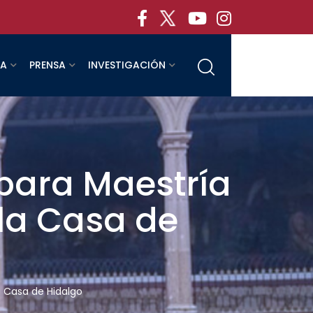
RA
PRENSA
INVESTIGACIÓN
 para Maestría
 la Casa de
a Casa de Hidalgo