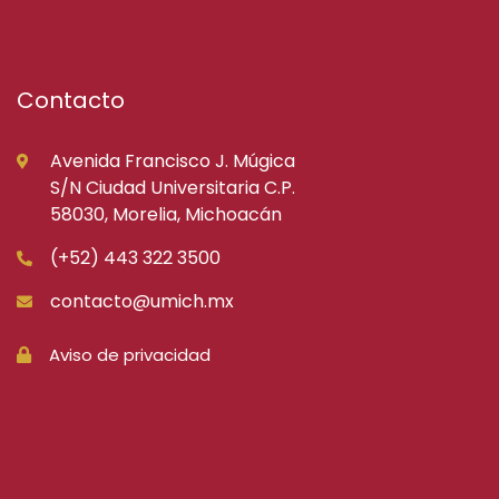
Contacto
Avenida Francisco J. Múgica
S/N Ciudad Universitaria C.P.
58030, Morelia, Michoacán
(+52) 443 322 3500
contacto@umich.mx
Aviso de privacidad