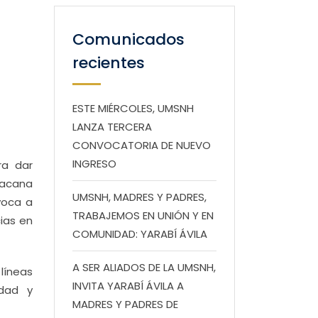
Comunicados
recientes
ESTE MIÉRCOLES, UMSNH
LANZA TERCERA
CONVOCATORIA DE NUEVO
INGRESO
ra dar
hoacana
UMSNH, MADRES Y PADRES,
voca a
TRABAJEMOS EN UNIÓN Y EN
cias en
COMUNIDAD: YARABÍ ÁVILA
A SER ALIADOS DE LA UMSNH,
líneas
INVITA YARABÍ ÁVILA A
idad y
MADRES Y PADRES DE