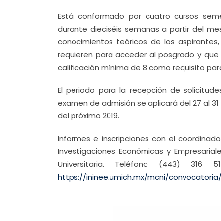
Está conformado por cuatro cursos seme
durante dieciséis semanas a partir del m
conocimientos teóricos de los aspirantes
requieren para acceder al posgrado y que
calificación mínima de 8 como requisito par
El periodo para la recepción de solicitud
examen de admisión se aplicará del 27 al 31 
del próximo 2019.
Informes e inscripciones con el coordinado
Investigaciones Económicas y Empresariale
Universitaria. Teléfono (443) 316
https://ininee.umich.mx/mcni/convocatoria