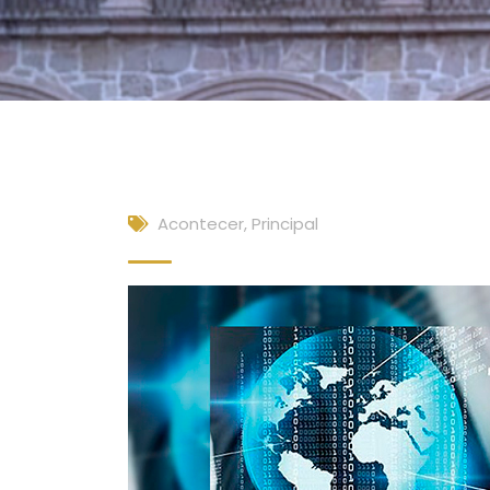
Acontecer
,
Principal