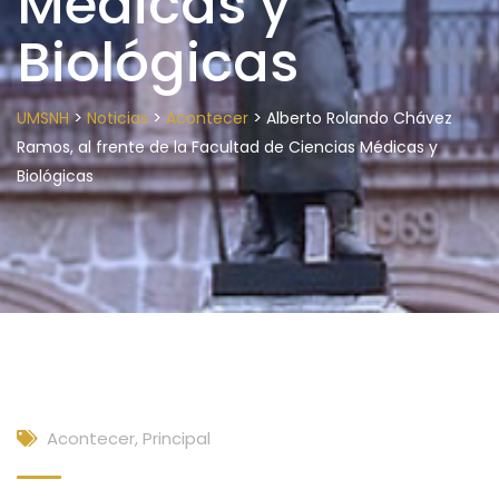
Médicas y
Biológicas
>
>
>
UMSNH
Noticias
Acontecer
Alberto Rolando Chávez
Ramos, al frente de la Facultad de Ciencias Médicas y
Biológicas
Acontecer
,
Principal