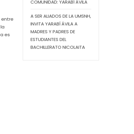
COMUNIDAD: YARABÍ ÁVILA
A SER ALIADOS DE LA UMSNH,
o entre
INVITA YARABÍ ÁVILA A
la
MADRES Y PADRES DE
da es
ESTUDIANTES DEL
BACHILLERATO NICOLAITA