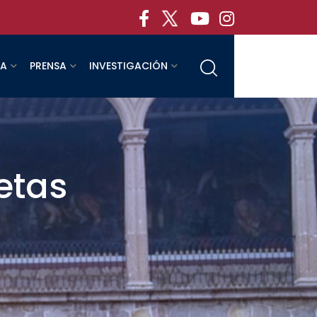
RA
PRENSA
INVESTIGACIÓN
letas