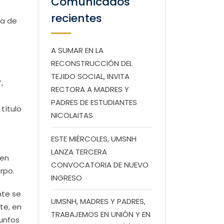
Comunicados
recientes
na de
A SUMAR EN LA
RECONSTRUCCIÓN DEL
TEJIDO SOCIAL, INVITA
,
RECTORA A MADRES Y
PADRES DE ESTUDIANTES
título
NICOLAITAS
ESTE MIÉRCOLES, UMSNH
LANZA TERCERA
 en
CONVOCATORIA DE NUEVO
rpo.
INGRESO
nte se
UMSNH, MADRES Y PADRES,
te, en
TRABAJEMOS EN UNIÓN Y EN
iunfos