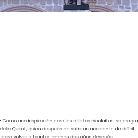
-
Como una inspiración para los atletas nicolaitas, se prog
elia Quirot, quien después de sufrir un accidente de difícil
s para volver a triunfar, apenas dos años después.