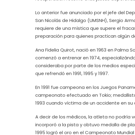
Lo anterior fue anunciado por el jefe del D
San Nicolás de Hidalgo (UMSNH), Sergio Arma
requiere de una mística que supere el fracas
preparación para quienes practican algún d
Ana Fidelia Quirot, nació en 1963 en Palma 
comenzó a entrenar en 1974, especializándos
consideraba por parte de los medios especia
que refrendó en 1991, 1995 y 1997.
En 1991 fue campeona en los Juegos Paname
campeonato efectuado en Tokio; medallista
1993 cuando víctima de un accidente en su 
A decir de los médicos, la atleta no podría
incorporó a la pista y obtuvo medalla de p
1995 logró el oro en el Campeonato Mundial