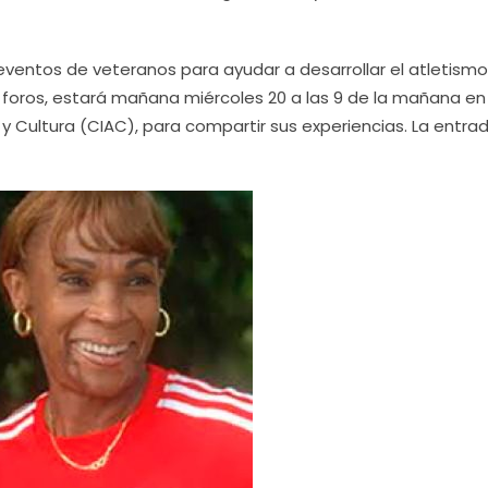
n eventos de veteranos para ayudar a desarrollar el atletism
 foros, estará mañana miércoles 20 a las 9 de la mañana en 
y Cultura (CIAC), para compartir sus experiencias. La entra