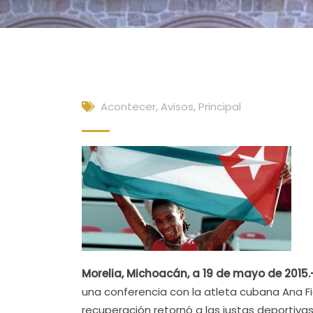
Acontecer
,
Avisos
,
Principal
Morelia, Michoacán, a 19 de mayo de 2015.
una conferencia con la atleta cubana Ana Fid
recuperación retornó a las justas deportiva