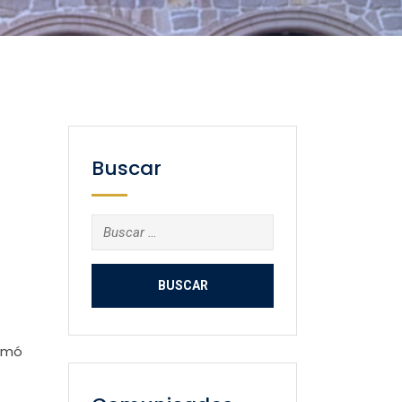
Buscar
Buscar:
ramó