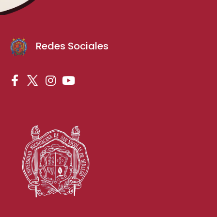
Redes Sociales