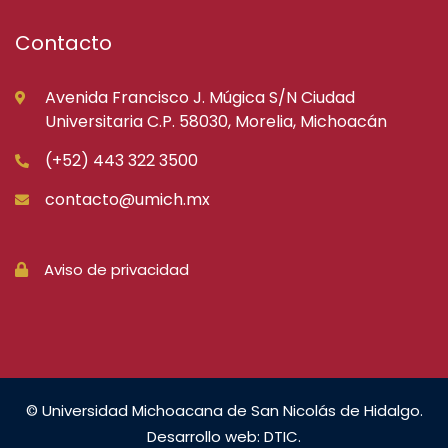
Contacto
Avenida Francisco J. Múgica S/N Ciudad
Universitaria C.P. 58030, Morelia, Michoacán
(+52) 443 322 3500
contacto@umich.mx
Aviso de privacidad
© Universidad Michoacana de San Nicolás de Hidalgo.
Desarrollo web: DTIC.