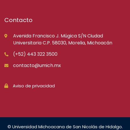
Contacto
Avenida Francisco J. Múgica S/N Ciudad
Universitaria C.P. 58030, Morelia, Michoacán
(+52) 443 322 3500
contacto@umich.mx
Aviso de privacidad
© Universidad Michoacana de San Nicolás de Hidalgo.