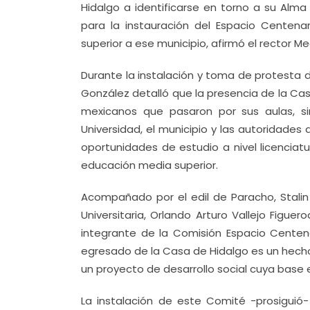
Hidalgo a identificarse en torno a su Alma
para la instauración del Espacio Centena
superior a ese municipio, afirmó el rector 
Durante la instalación y toma de protesta 
González detalló que la presencia de la Cas
mexicanos que pasaron por sus aulas, s
Universidad, el municipio y las autoridades 
oportunidades de estudio a nivel licenciat
educación media superior.
Acompañado por el edil de Paracho, Stalin 
Universitaria, Orlando Arturo Vallejo Figu
integrante de la Comisión Espacio Centenar
egresado de la Casa de Hidalgo es un hecho 
un proyecto de desarrollo social cuya base 
La instalación de este Comité -prosiguió