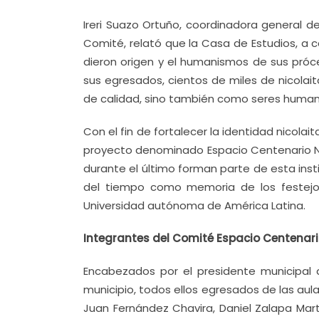
Ireri Suazo Ortuño, coordinadora general de
Comité, relató que la Casa de Estudios, a ca
dieron origen y el humanismos de sus próce
sus egresados, cientos de miles de nicolai
de calidad, sino también como seres human
Con el fin de fortalecer la identidad nicola
proyecto denominado Espacio Centenario Ni
durante el último forman parte de esta ins
del tiempo como memoria de los festejos
Universidad autónoma de América Latina.
Integrantes del Comité Espacio Centenar
Encabezados por el presidente municipal 
municipio, todos ellos egresados de las aul
Juan Fernández Chavira, Daniel Zalapa Mart