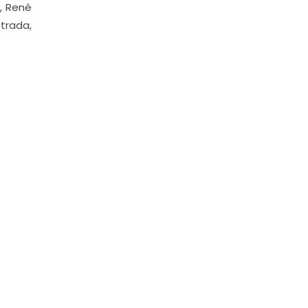
a, René
trada,