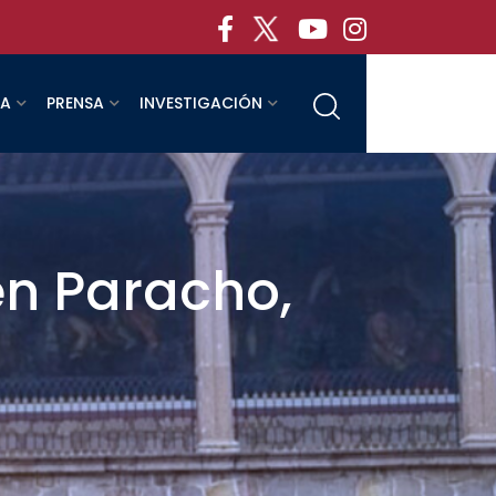
RA
PRENSA
INVESTIGACIÓN
en Paracho,