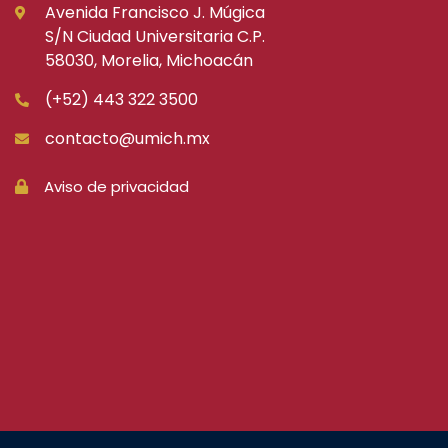
Avenida Francisco J. Múgica
S/N Ciudad Universitaria C.P.
58030, Morelia, Michoacán
(+52) 443 322 3500
contacto@umich.mx
Aviso de privacidad