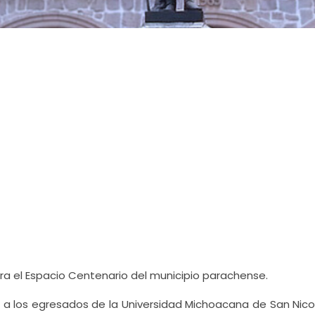
ra el Espacio Centenario del municipio parachense.
ce a los egresados de la Universidad Michoacana de San Nico