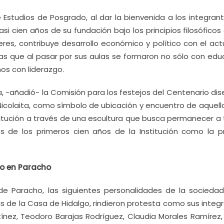
 Estudios de Posgrado, al dar la bienvenida a los integran
si cien años de su fundación bajo los principios filosóficos
res, contribuye desarrollo económico y político con el act
tas que al pasar por sus aulas se formaron no sólo con edu
os con liderazgo.
ita, -añadió- la Comisión para los festejos del Centenario di
colaita, como símbolo de ubicación y encuentro de aquell
titución a través de una escultura que busca permanecer a 
 de los primeros cien años de la Institución como la p
io en Paracho
de Paracho, las siguientes personalidades de la sociedad
as de la Casa de Hidalgo, rindieron protesta como sus integ
ínez, Teodoro Barajas Rodríguez, Claudia Morales Ramírez, 