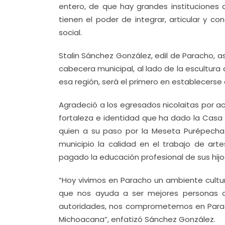
entero, de que hay grandes instituciones
tienen el poder de integrar, articular y c
social.
Stalin Sánchez González, edil de Paracho, a
cabecera municipal, al lado de la escultura 
esa región, será el primero en establecerse 
Agradeció a los egresados nicolaitas por a
fortaleza e identidad que ha dado la Casa
quien a su paso por la Meseta Purépecha 
municipio la calidad en el trabajo de arte
pagado la educación profesional de sus hijo
“Hoy vivimos en Paracho un ambiente cultura
que nos ayuda a ser mejores personas c
autoridades, nos comprometemos en Paracho
Michoacana”, enfatizó Sánchez González.