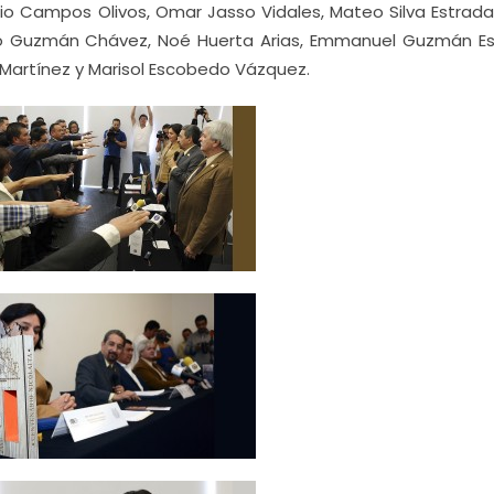
ilio Campos Olivos, Omar Jasso Vidales, Mateo Silva Estrad
ablo Guzmán Chávez, Noé Huerta Arias, Emmanuel Guzmán Es
 Martínez y Marisol Escobedo Vázquez.