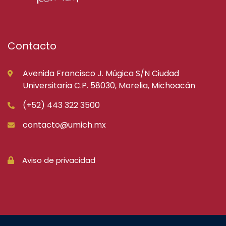
Contacto
Avenida Francisco J. Múgica S/N Ciudad
Universitaria C.P. 58030, Morelia, Michoacán
(+52) 443 322 3500
contacto@umich.mx
Aviso de privacidad